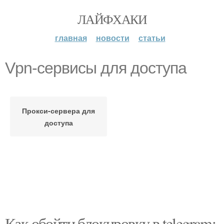
ЛАЙФХАКИ
главная
новости
статьи
Vpn-сервисы для доступа
Прокси-сервера для
доступа
Как обойти блокировку в telegram: