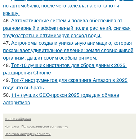
по автомобилю, после чего залезла на его капот и
крышу.
46.
Автоматические системы полива обеспечивают
равномерный и эффективный полив растений, снижая
трудозатраты и оптимизируя расход воды.
47.
Астрономы создали уникальную анимацию, которая
показывает удивительное явление: земля словно живой
организм, дышит своим особым ритмом.
48.
Топ-10 лучших инстантов для сбора данных 2025:
расширения Chrome
49.
Топ-7 инструментов для скрапинга Amazon в 2025
году: что выбрать
50.
11+ лучших SEO-прокси 2025 года для обмана
алгоритмов
© 2026 Лайфхаки
Контакты
Пользовательское соглашение
Политика конфидециальности