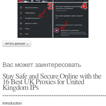
читать дальше →
Вас может заинтересовать
Stay Safe and Secure Online with the
16 Best UK Proxies for United
Kingdom IPs
================================================
Introduction