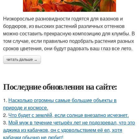
Низкорослые разновидности годятся для вазонов и
бордюров, из высоких растений различных оттенков
можно составить прекрасную композицию для клумбы. В
том случае, если правильно подобрать растения разных
сроков цветения, они будут радовать ваш глаз все лето.
читать дальше →
Последние обновления на сайте:
1.
Насколько огромны самые большие объекты в
природе и космосе.
2.
Что будет с землёй, если солнце внезапно исчезнет.
3.
Мой муж в течение четырёх лет не подозревал, что это
аджика из кабачков, он с удовольствием её ел, хотя
кабачки обычно не любит!