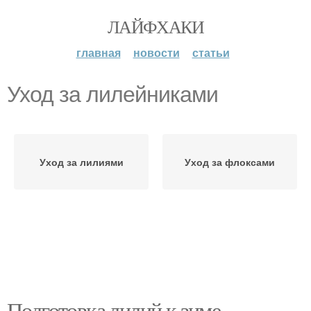
ЛАЙФХАКИ
главная
новости
статьи
Уход за лилейниками
Уход за лилиями
Уход за флоксами
Подготовка лилий к зиме.