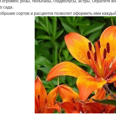
 огромен: розы, тюльпаны, гладиолусы, астры. Обратите вн
о сада.
образие сортов и расцветок позволит оформить ими каждый