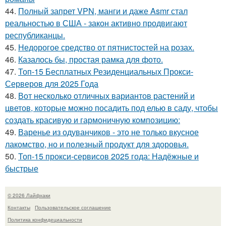
44.
Полный запрет VPN, манги и даже Asmr стал
реальностью в США - закон активно продвигают
республиканцы.
45.
Недорогое средство от пятнистостей на розах.
46.
Казалось бы, простая рамка для фото.
47.
Топ-15 Бесплатных Резиденциальных Прокси-
Серверов для 2025 Года
48.
Вот несколько отличных вариантов растений и
цветов, которые можно посадить под елью в саду, чтобы
создать красивую и гармоничную композицию:
49.
Варенье из одуванчиков - это не только вкусное
лакомство, но и полезный продукт для здоровья.
50.
Топ-15 прокси-сервисов 2025 года: Надёжные и
быстрые
© 2026 Лайфхаки
Контакты
Пользовательское соглашение
Политика конфидециальности