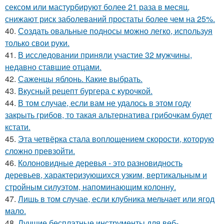
сексом или мастурбируют более 21 раза в месяц,
снижают риск заболеваний простаты более чем на 25%.
40.
Создать овальные подносы можно легко, используя
только свои руки.
41.
В исследовании приняли участие 32 мужчины,
недавно ставшие отцами.
42.
Саженцы яблонь. Какие выбрать.
43.
Вкусный рецепт бургера с курочкой.
44.
В том случае, если вам не удалось в этом году
закрыть грибов, то такая альтернатива грибочкам будет
кстати.
45.
Эта четвёрка стала воплощением скорости, которую
сложно превзойти.
46.
Колоновидные деревья - это разновидность
деревьев, характеризующихся узким, вертикальным и
стройным силуэтом, напоминающим колонну.
47.
Лишь в том случае, если клубника мельчает или ягод
мало.
48.
Лучшие бесплатные инструменты для веб-