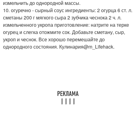
измельчить до однородной массы.
10. огуречно - сырный соус ингредиенты: 2 огурца 6 ст. л.
сметаны 200 г мягкого сыра 2 зубчика чеснока 2 ч. л.
измельченного укропа приготовление: натрите на терке
огурец и слегка отожмите сок. Добавьте сметану, сыр,
укроп и чеснок. Все хорошо перемешайте до
однородного состояния. Кулинария@m_Lifehack.