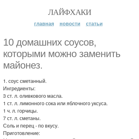
ЛАЙФХАКИ
главная
новости
статьи
10 домашних соусов,
которыми можно заменить
майонез.
1. соус сметанный.
Ингредиенты:
3 ст. л. оливкового масла.
1 ст. л. лимонного сока или яблочного уксуса.
1 ч. л. горчицы.
7 ст. л. сметаны.
Соль и перец - по вкусу.
Приготовление: