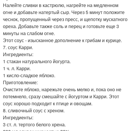
Налейте сливки в кастрюлю, нагрейте на медленном
огне и добавьте натертый сыр. Через 5 минут положите
чеснок, пропущенный через пресс, и щепотку мускатного
ореха. Добавьте также соль и перец и готовьте еще 3
минуты на слабом огне.
Этот соус - изысканное дополнение к грибам и курице.
7. соус Карри.
Ингредиенты:
1 стакан натурального йогурта.
1 ч. л. Карри.
1 кисло-сладкое яблоко.
Приготовление:
Очистите яблоко, нарежьте очень мелко и, пока оно не
потемнело, сразу смешайте с йогуртом и Карри. Этот
соус хорошо подходит к птице и овощам.
8. сливочный соус с хреном.
Ингредиенты:
3 ст. л. тертого белого хрена.