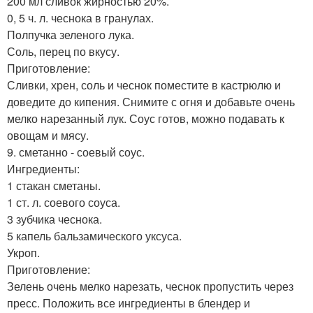
200 мл сливок жирностью 20%.
0, 5 ч. л. чеснока в гранулах.
Полпучка зеленого лука.
Соль, перец по вкусу.
Приготовление:
Сливки, хрен, соль и чеснок поместите в кастрюлю и
доведите до кипения. Снимите с огня и добавьте очень
мелко нарезанный лук. Соус готов, можно подавать к
овощам и мясу.
9. сметанно - соевый соус.
Ингредиенты:
1 стакан сметаны.
1 ст. л. соевого соуса.
3 зубчика чеснока.
5 капель бальзамического уксуса.
Укроп.
Приготовление:
Зелень очень мелко нарезать, чеснок пропустить через
пресс. Положить все ингредиенты в блендер и