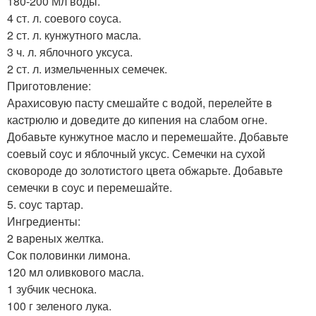
180-200 Мл воды.
4 ст. л. соевого соуса.
2 ст. л. кунжутного масла.
3 ч. л. яблочного уксуса.
2 ст. л. измельченных семечек.
Приготовление:
Арахисовую пасту смешайте с водой, перелейте в
каcтрюлю и доведите до кипения на слабом огне.
Добавьте кунжутное масло и перемешайте. Добавьте
соевый соус и яблочный уксус. Семечки на сухой
сковороде до золотистого цвета обжарьте. Добавьте
семечки в соус и перемешайте.
5. соус тартар.
Ингредиенты:
2 вареных желтка.
Сок половинки лимона.
120 мл оливкового масла.
1 зубчик чеснока.
100 г зеленого лука.