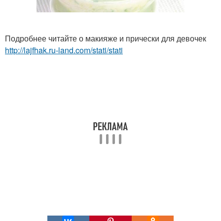
Подробнее читайте о макияже и прически для девочек
http://lajfhak.ru-land.com/stati/stati