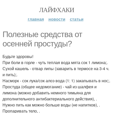
ЛАЙФХАКИ
главная
новости
статьи
Полезные средства от
осенней простуды?
Будьте здоровы!
При боли в горле - чуть теплая вода мята сок 1 лимона;.
Сухой кашель - отвар липы (заварить в термосе на 3-4 ч.
и пить);.
Насморк - сок лука/сок алоэ вода (1: 1) закапывать в нос;.
Простуда (общее недомогание) - чай из шалфея и
лимона (можно добавить немного тимьяна для
дополнительного антибактериального действия), .
Нужно пить как можно больше воды (не напитков), .
Пропаривать тело, .