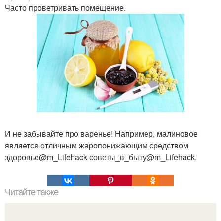
Часто проветривать помещение.
И не забывайте про варенье! Например, малиновое
является отличным жаропонижающим средством
здоровье@m_Lifehack советы_в_быту@m_Lifehack.
Читайте также