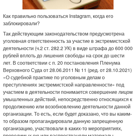
Как правильно пользоваться Instagram, когда его
заблокировали?
Так действующим законодательством предусмотрена
уголовная ответственность за участие в экстремистской
деятельности (ч.2 ст. 282.2 УК) в виде штрафа до 600 000
рублей вплоть до лишения свободы на срок до шести
лет. В соответствии с п. 20 постановления Пленума
Верховного Суда от 28.06.2011 № 11 (ред. от 28.10.2021)
«О судебной практике по уголовным делам о
преступлениях экстремистской направленности» под
участием в деятельности понимается совершение лицом
умышленных действий, непосредственно относящихся к
продолжению или возобновлению деятельности данной
организации. То есть, если будет доказано, что вы каким-
то образом пропагандировали данную запрещенную
организацию, участвовали в каких-то мероприятиях,
проводимых ею или распространяли материалы.