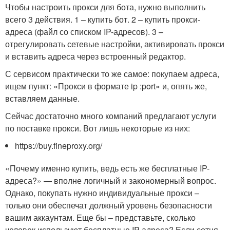
Чтобы настроить прокси для бота, нужно выполнить
всего 3 действия. 1 – купить бот. 2 – купить прокси-
адреса (файл со списком IP-адресов). 3 –
отрегулировать сетевые настройки, активировать прокси
и вставить адреса через встроенный редактор.
С сервисом практически то же самое: покупаем адреса,
ищем пункт: «Прокси в формате ip :port» и, опять же,
вставляем данные.
Сейчас достаточно много компаний предлагают услуги
по поставке прокси. Вот лишь некоторые из них:
https://buy.fineproxy.org/
«Почему именно купить, ведь есть же бесплатные IP-
адреса?» — вполне логичный и закономерный вопрос.
Однако, покупать нужно индивидуальные прокси –
только они обеспечат должный уровень безопасности
вашим аккаунтам. Еще бы – представьте, сколько
человек используют бесплатные IP-адреса? Если сотня