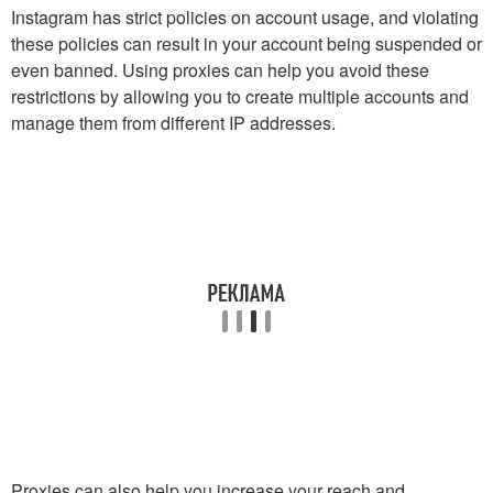
Instagram has strict policies on account usage, and violating
these policies can result in your account being suspended or
even banned. Using proxies can help you avoid these
restrictions by allowing you to create multiple accounts and
manage them from different IP addresses.
Proxies can also help you increase your reach and