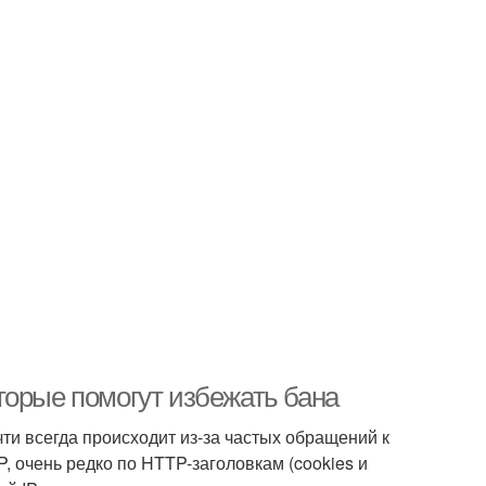
торые помогут избежать бана
ти всегда происходит из-за частых обращений к
P, очень редко по HTTP-заголовкам (cookies и