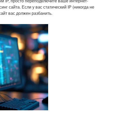
ий IP, просто переподключите ваше интернет-
нг сайта. Если у вас статический IP (никогда не
 сайт вас должен разбанить.