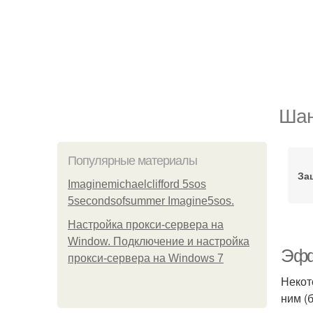
Шан
Популярные материалы
За
Imaginemichaelclifford 5sos
5secondsofsummer Imagine5sos.
Настройка прокси-сервера на
Window. Подключение и настройка
Эфф
прокси-сервера на Windows 7
Некот
ним (