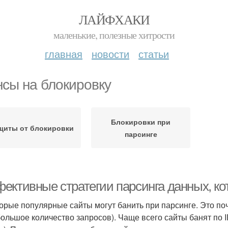
ЛАЙФХАКИ
маленькие, полезные хитрости
главная
новости
статьи
сы на блокировку
Блокировки при
щиты от блокировки
парсинге
ективные стратегии парсинга данных, ко
орые популярные сайты могут банить при парсинге. Это поч
большое количество запросов). Чаще всего сайты банят по I