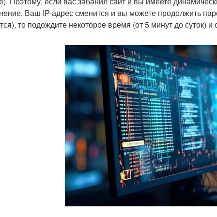
е). Поэтому, если вас забанил сайт и вы имеете динамическ
нение. Ваш IP-адрес сменится и вы можете продолжить парси
тся), то подождите некоторое время (от 5 минут до суток) и