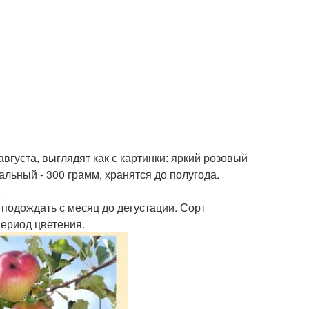
вгуста, выглядят как с картинки: яркий розовый
льный - 300 грамм, хранятся до полугода.
.
подождать с месяц до дегустации. Сорт
период цветения.