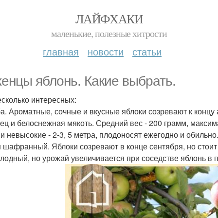
ЛАЙФХАКИ
маленькие, полезные хитрости
главная
новости
статьи
енцы яблонь. Какие выбрать.
есколько интересных:
а. Ароматные, сочные и вкусные яблоки созревают к концу а
ец и белоснежная мякоть. Средний вес - 200 грамм, максима
и невысокие - 2-3, 5 метра, плодоносят ежегодно и обильно
 шафранный. Яблоки созревают в конце сентября, но стоит 
лодный, но урожай увеличивается при соседстве яблонь в 