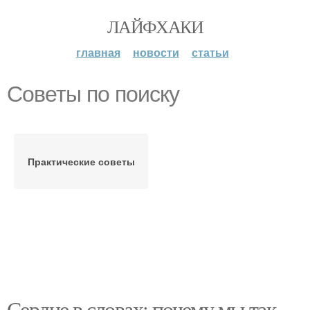
ЛАЙФХАКИ
главная
новости
статьи
Советы по поиску
Практические советы
Сердце в словах: почему мы так