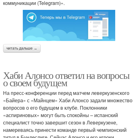
коммуникации (Telegram)».
читать дальше →
Хаби Алонсо ответил на вопросы
о своем будущем
На пресс-конференции перед матчем леверкузенского
«Байера» с «Майнцем» Хаби Алонсо задали множество
вопросов о его будущем в клубе. Поклонники
«аспириновых» могут быть спокойны – испанский
специалист точно завершит сезон в Леверкузене,
намереваясь принести команде первый чемпионский
титул в Бундеслиге. Сейчас Алонсо и его игроки