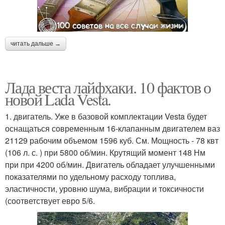
читать дальше →
Лада веста лайфхаки. 10 фактов о
новой Lada Vesta.
1. двигатель. Уже в базовой комплектации Vesta будет
оснащаться современным 16-клапанным двигателем ваз
21129 рабочим объемом 1596 куб. См. Мощность - 78 квт
(106 л. с. ) при 5800 об/мин. Крутящий момент 148 Нм
при при 4200 об/мин. Двигатель обладает улучшенными
показателями по удельному расходу топлива,
эластичности, уровню шума, вибрации и токсичности
(соответствует евро 5/6.