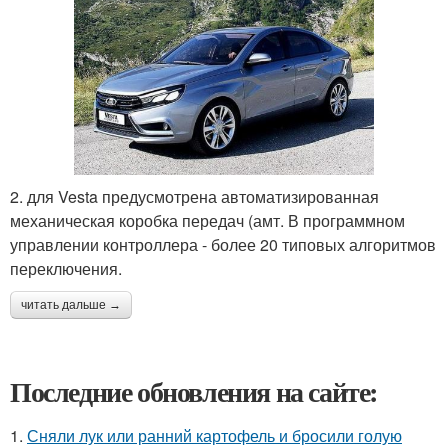
2. для Vesta предусмотрена автоматизированная
механическая коробка передач (амт. В программном
управлении контроллера - более 20 типовых алгоритмов
переключения.
читать дальше →
Последние обновления на сайте:
1.
Сняли лук или ранний картофель и бросили голую