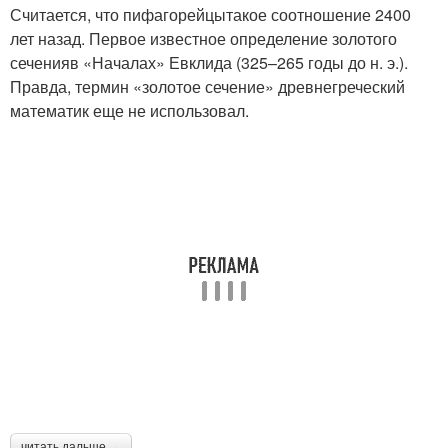
Считается, что пифагорейцытакое соотношение 2400
лет назад. Первое известное определение золотого
сеченияв «Началах» Евклида (325–265 годы до н. э.).
Правда, термин «золотое сечение» древнегреческий
математик еще не использовал.
читать дальше →