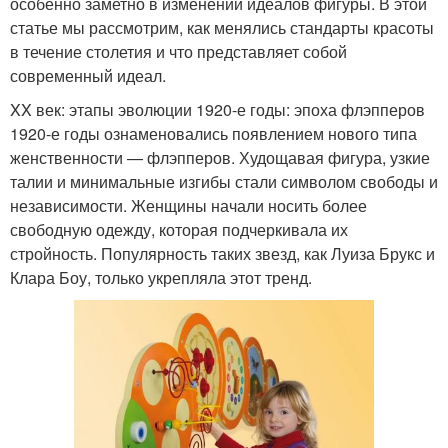
особенно заметно в изменении идеалов фигуры. В этой
статье мы рассмотрим, как менялись стандарты красоты
в течение столетия и что представляет собой
современный идеал.
XX век: этапы эволюции 1920-е годы: эпоха флэпперов
1920-е годы ознаменовались появлением нового типа
женственности — флэпперов. Худощавая фигура, узкие
талии и минимальные изгибы стали символом свободы и
независимости. Женщины начали носить более
свободную одежду, которая подчеркивала их
стройность. Популярность таких звезд, как Луиза Брукс и
Клара Боу, только укрепляла этот тренд.