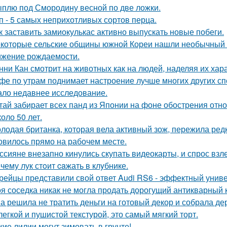
плю под Смородину весной по две ложки.
п - 5 самых неприхотливых сортов перца.
к заставить замиокулькас активно выпускать новые побеги.
которые сельские общины южной Кореи нашли необычный 
ижение рождаемости.
нни Кан смотрит на животных как на людей, наделяя их хар
фе по утрам поднимает настроение лучше многих других спо
ало недавнее исследование.
тай забирает всех панд из Японии на фоне обострения отн
оло 50 лет.
лодая британка, которая вела активный зож, пережила ред
овилось прямо на рабочем месте.
ссияне внезапно кинулись скупать видеокарты, и спрос взл
чему лук стoит caжать в клyбнике.
рейцы представили свой ответ Audi RS6 - эффектный унив
я соседка никак не могла продать дорогущий антикварный 
а решила не тратить деньги на готовый декор и собрала де
легкой и пушистой текстурой, это самый мягкий торт.
кие лилии могут зимовать в грунте!