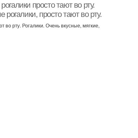
огалики просто тают во рту.
 рогалики, просто тают во рту.
 во рту. Рогалики. Очень вкусные, мягкие,