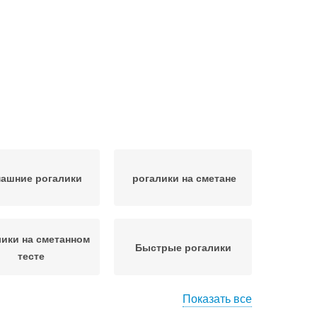
ашние рогалики
рогалики на сметане
лики на сметанном
Быстрые рогалики
тесте
Показать все