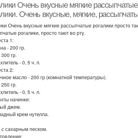
лики Очень вкусные мягкие рассыпчатые р
лики. Очень вкусные, мягкие, рассыпчатые
ики Очень вкусные мягкие рассыпчатые рогалики просто тают
пчатые рогалики, просто тают во рту.
ста 1:
а - 200 гр.
 300 гр.
литель - 0, 5 ч. л.
ста 2:
чное масло - 200 гр (комнатной температуры).
 250 гр.
литель - 0, 5 ч. л.
нты начинки:
ый джем.
адный крем нутелла.
 с сахарным песком.
товление: