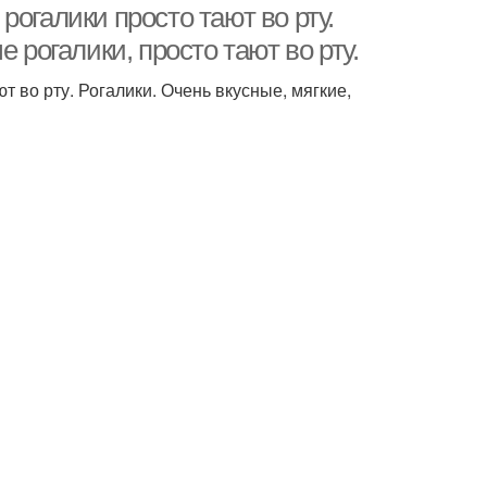
огалики просто тают во рту.
 рогалики, просто тают во рту.
 во рту. Рогалики. Очень вкусные, мягкие,