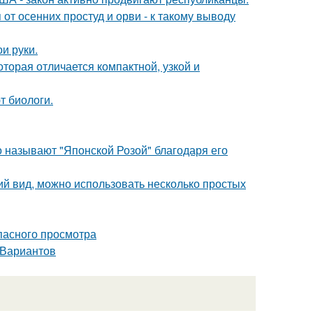
т осенних простуд и орви - к такому выводу
и руки.
оторая отличается компактной, узкой и
т биологи.
то называют "Японской Розой" благодаря его
ий вид, можно использовать несколько простых
опасного просмотра
 Вариантов