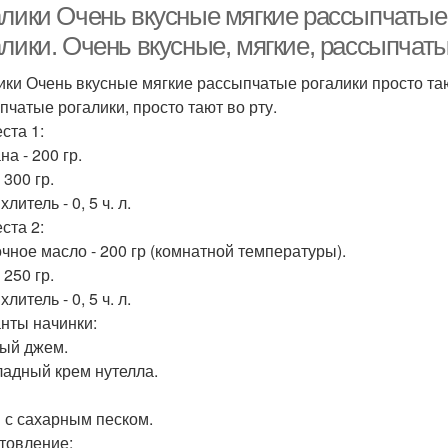
лики Очень вкусные мягкие рассыпчатые р
лики. Очень вкусные, мягкие, рассыпчатые
ики Очень вкусные мягкие рассыпчатые рогалики просто тают
пчатые рогалики, просто тают во рту.
ста 1:
а - 200 гр.
 300 гр.
литель - 0, 5 ч. л.
ста 2:
чное масло - 200 гр (комнатной температуры).
 250 гр.
литель - 0, 5 ч. л.
нты начинки:
ый джем.
адный крем нутелла.
 с сахарным песком.
товление: