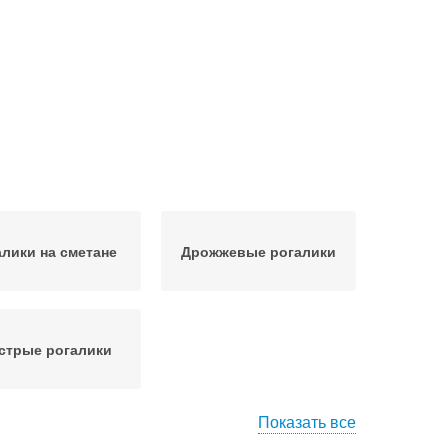
алики на сметане
Дрожжевые рогалики
стрые рогалики
Показать все