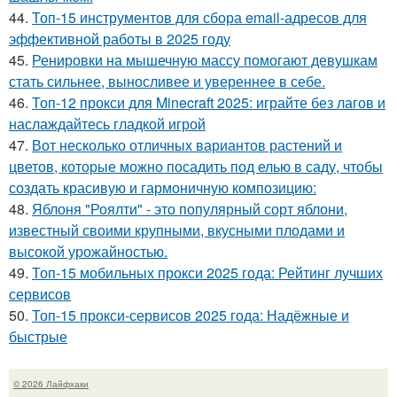
44.
Топ-15 инструментов для сбора email-адресов для
эффективной работы в 2025 году
45.
Ренировки на мышечную массу помогают девушкам
стать сильнее, выносливее и увереннее в себе.
46.
Топ-12 прокси для Minecraft 2025: играйте без лагов и
наслаждайтесь гладкой игрой
47.
Вот несколько отличных вариантов растений и
цветов, которые можно посадить под елью в саду, чтобы
создать красивую и гармоничную композицию:
48.
Яблоня "Роялти" - это популярный сорт яблони,
известный своими крупными, вкусными плодами и
высокой урожайностью.
49.
Топ-15 мобильных прокси 2025 года: Рейтинг лучших
сервисов
50.
Топ-15 прокси-сервисов 2025 года: Надёжные и
быстрые
© 2026 Лайфхаки