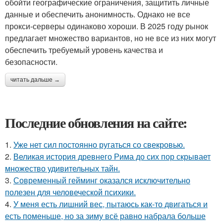
обойти географические ограничения, защитить личные
данные и обеспечить анонимность. Однако не все
прокси-серверы одинаково хороши. В 2025 году рынок
предлагает множество вариантов, но не все из них могут
обеспечить требуемый уровень качества и
безопасности.
читать дальше →
Последние обновления на сайте:
1.
Уже нет сил постоянно ругаться со свекровью.
2.
Великая история древнего Рима до сих пор скрывает
множество удивительных тайн.
3.
Современный гейминг оказался исключительно
полезен для человеческой психики.
4.
У меня есть лишний вес, пытаюсь как-то двигаться и
есть поменьше, но за зиму всё равно набрала больше