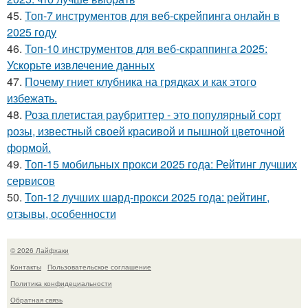
45.
Топ-7 инструментов для веб-скрейпинга онлайн в
2025 году
46.
Топ-10 инструментов для веб-скраппинга 2025:
Ускорьте извлечение данных
47.
Почему гниет клубника на грядках и как этого
избежать.
48.
Роза плетистая раубриттер - это популярный сорт
розы, известный своей красивой и пышной цветочной
формой.
49.
Топ-15 мобильных прокси 2025 года: Рейтинг лучших
сервисов
50.
Топ-12 лучших шард-прокси 2025 года: рейтинг,
отзывы, особенности
© 2026 Лайфхаки
Контакты
Пользовательское соглашение
Политика конфидециальности
Обратная связь