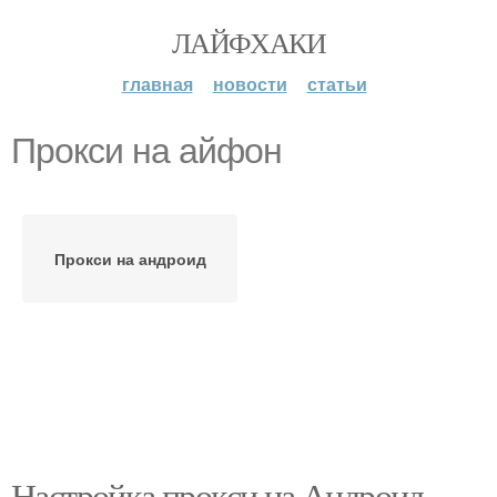
ЛАЙФХАКИ
главная
новости
статьи
Прокси на айфон
Прокси на андроид
Настройка прокси на Андроид.