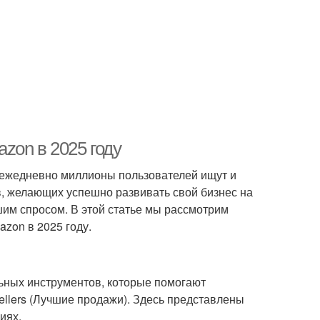
zon в 2025 году
е ежедневно миллионы пользователей ищут и
, желающих успешно развивать свой бизнес на
шим спросом. В этой статье мы рассмотрим
zon в 2025 году.
ьных инструментов, которые помогают
ellers (Лучшие продажи). Здесь представлены
иях.