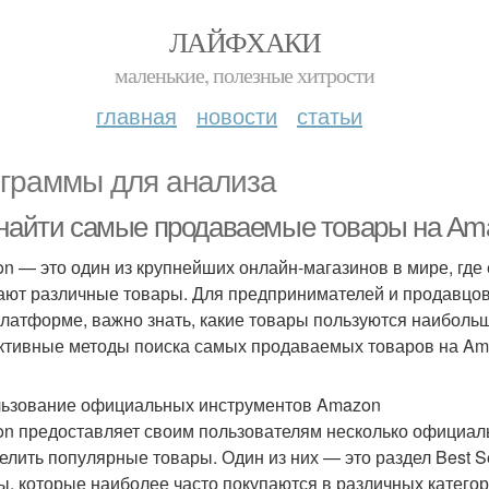
ЛАЙФХАКИ
маленькие, полезные хитрости
главная
новости
статьи
граммы для анализа
 найти самые продаваемые товары на Ama
n — это один из крупнейших онлайн-магазинов в мире, гд
ают различные товары. Для предпринимателей и продавцов
платформе, важно знать, какие товары пользуются наиболь
тивные методы поиска самых продаваемых товаров на Ama
ьзование официальных инструментов Amazon
n предоставляет своим пользователям несколько официал
елить популярные товары. Один из них — это раздел Best S
ы, которые наиболее часто покупаются в различных категор