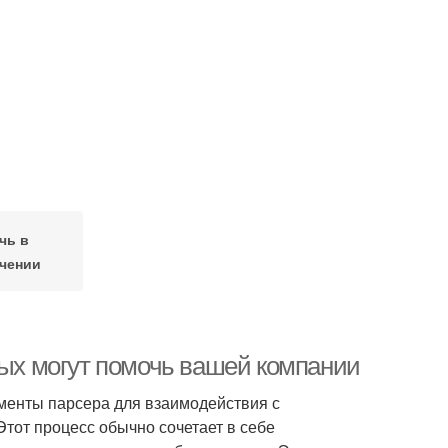
чь в
чении
ных могут помочь вашей компании
менты парсера для взаимодействия с
Этот процесс обычно сочетает в себе