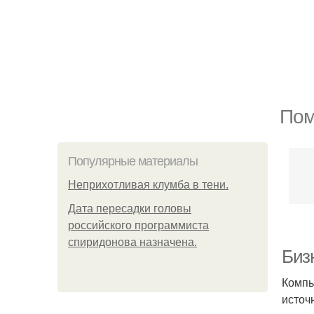
Пом
Популярные материалы
Неприхотливая клумба в тени.
Дата пересадки головы
российского программиста
спиридонова назначена.
Биз
Компь
источ