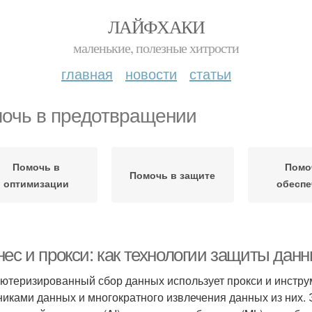
ЛАЙФХАКИ
маленькие, полезные хитрости
главная
новости
статьи
очь в предотвращении
Помочь в
Помо
Помочь в защите
оптимизации
обеспе
нес и прокси: как технологии защиты дан
ютеризированный сбор данных использует прокси и инстру
никами данных и многократного извлечения данных из них. 