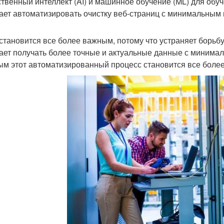
ственный интеллект (AI) и машинное обучение (ML) для обу
ает автоматизировать очистку веб-страниц с минимальным 
 становится все более важным, потому что устраняет борьб
ает получать более точные и актуальные данные с минима
ым этот автоматизированный процесс становится все боле