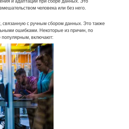
чения и адаптации при сборе данных. Это
вмешательством человека или без него.
у, связанную с ручным сбором данных. Это также
льными ошибками. Некоторые из причин, по
е популярным, включают: