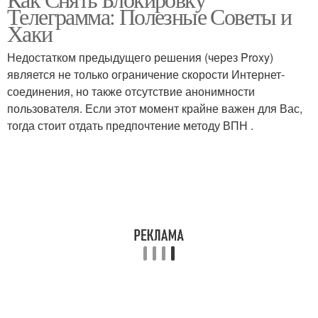
Помочь в арбитраже
Телеграмма: Полезные Советы и
Хаки
Недостатком предыдущего решения (через Proxy)
является не только ограничение скорости Интернет-
соединения, но также отсутствие анонимности
пользователя. Если этот момент крайне важен для Вас,
тогда стоит отдать предпочтение методу ВПН .