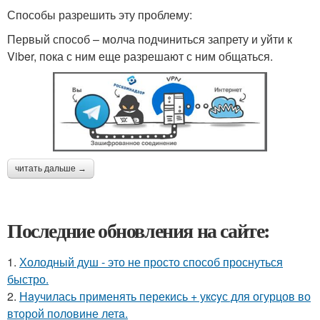
Способы разрешить эту проблему:
Первый способ – молча подчиниться запрету и уйти к
Viber, пока с ним еще разрешают с ним общаться.
читать дальше →
Последние обновления на сайте:
1.
Холодный душ - это не просто способ проснуться
быстро.
2.
Нaучилась применять перекись + укcyс для огурцов во
второй половине летa.