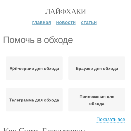
ЛАЙФХАКИ
главная
новости
статьи
Помочь в обходе
Vpn-сервис для обхода
Браузер для обхода
Приложения для
Телеграмма для обхода
обхода
Показать все
Как Снять Блокировку