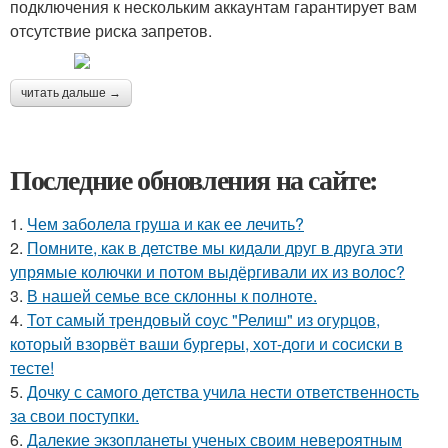
подключения к нескольким аккаунтам гарантирует вам
отсутствие риска запретов.
читать дальше →
Последние обновления на сайте:
1.
Чем заболела груша и как ее лечить?
2.
Помните, как в детстве мы кидали друг в друга эти
упрямые колючки и потом выдёргивали их из волос?
3.
В нашей семье все склонны к полноте.
4.
Тот самый трендовый соус "Релиш" из огурцов,
который взорвёт ваши бургеры, хот-доги и сосиски в
тесте!
5.
Дочку с самого детства учила нести ответственность
за свои поступки.
6.
Далекие экзопланеты ученых своим невероятным