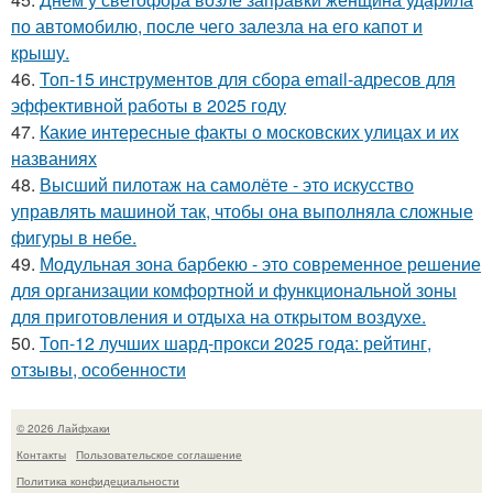
по автомобилю, после чего залезла на его капот и
крышу.
46.
Топ-15 инструментов для сбора email-адресов для
эффективной работы в 2025 году
47.
Какие интересные факты о московских улицах и их
названиях
48.
Высший пилотаж на самолёте - это искусство
управлять машиной так, чтобы она выполняла сложные
фигуры в небе.
49.
Модульная зона барбекю - это современное решение
для организации комфортной и функциональной зоны
для приготовления и отдыха на открытом воздухе.
50.
Топ-12 лучших шард-прокси 2025 года: рейтинг,
отзывы, особенности
© 2026 Лайфхаки
Контакты
Пользовательское соглашение
Политика конфидециальности