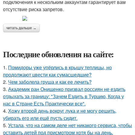
подключения к нескольким аккаунтам гарантирует вам
отсутствие риска запретов.
читать дальше →
Последние обновления на сайте:
1.
Помидоры уже упёрлись в крышу теплицы, но
продолжают цвести как сумасшедшие?
2.
Чем заболела груша и как ее лечить?
3.
Академик ран Онищенко призвал россиян не ездить
отдыхать за границу: "Зачем Ездить в Турцию, Когда у
нас в Стране Есть Практически все".
4.
Хожу второй день вокруг лука и не могу решить,
убирать его или ещё пусть сидит.
5.
Устала, что на самом деле нет никакого сервиса, чтобы
оставить детей под присмотром хотя бы на день.