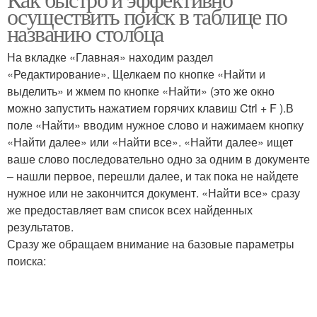
Быстрый поиск
осуществить поиск в таблице по
названию столбца
На вкладке «Главная» находим раздел
«Редактирование». Щелкаем по кнопке «Найти и
выделить» и жмем по кнопке «Найти» (это же окно
можно запустить нажатием горячих клавиш Ctrl + F ).В
поле «Найти» вводим нужное слово и нажимаем кнопку
«Найти далее» или «Найти все». «Найти далее» ищет
ваше слово последовательно одно за одним в документе
– нашли первое, перешли далее, и так пока не найдете
нужное или не закончится документ. «Найти все» сразу
же предоставляет вам список всех найденных
результатов.
Сразу же обращаем внимание на базовые параметры
поиска: