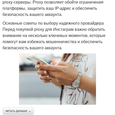
proxy-серверы. Proxy позволяет обойти ограничения
платформы, защитить ваш IP-адрес и обеспечить
безопасность вашего аккаунта.
Основные советы по выбору надежного провайдера
Перед покупкой proxy для Инстаграм важно обратить
внимание на несколько ключевых моментов, которые
помогут вам избежать мошенничества и обеспечить
безопасность вашего аккаунта.
читать дальше →