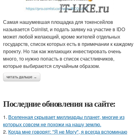
Самая нашумевшая площадка для токенсейлов
называется Coinlist, и подать заявку на участие в IDO
может любой желающий, кроме жителей отдельных
государств, список которых есть в примечании к каждому
проекту. Но так как желающих инвестировать очень
много, то нужно попасть в список счастливчиков,
которые выбираются случайным образом.
читать дальше →
Последние обновления на сайте:
1.
Вселенная скрывает миллиарды планет, многие из
которых совсем не похожи на нашу землю.
2.
Когда мне говорят: "Я не Могу", я всегда вспоминаю