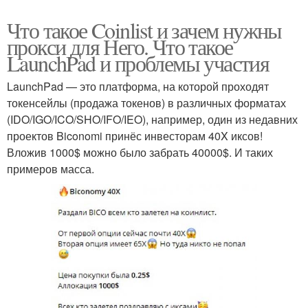
Что такое Coinlist и зачем нужны
прокси для Него. Что такое
LaunchPad и проблемы участия
LaunchPad — это платформа, на которой проходят
токенсейлы (продажа токенов) в различных форматах
(IDO/IGO/ICO/SHO/IFO/IEO), например, один из недавних
проектов Biconomi принёс инвесторам 40X иксов!
Вложив 1000$ можно было забрать 40000$. И таких
примеров масса.