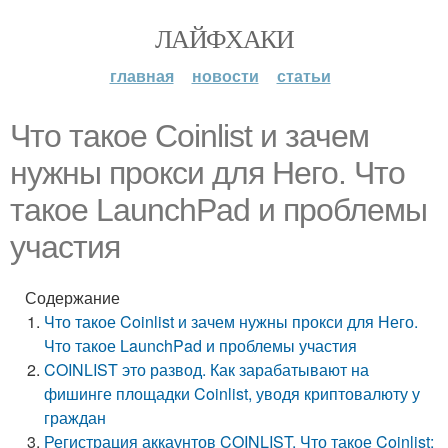
ЛАЙФХАКИ
главная
новости
статьи
Что такое Coinlist и зачем
нужны прокси для Него. Что
такое LaunchPad и проблемы
участия
Содержание
Что такое Coinlist и зачем нужны прокси для Него.
Что такое LaunchPad и проблемы участия
COINLIST это развод. Как зарабатывают на
фишинге площадки Coinlist, уводя криптовалюту у
граждан
Регистрация аккаунтов COINLIST. Что такое Coinlist: