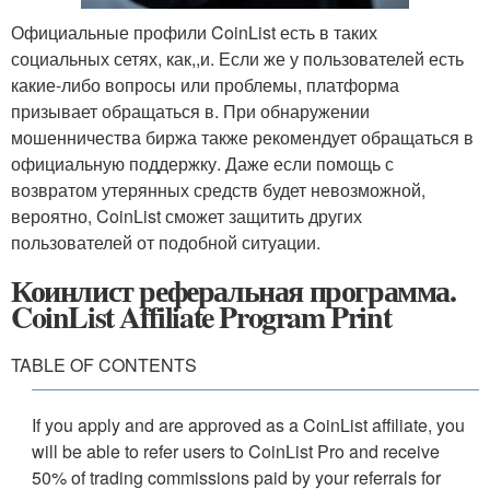
Официальные профили CoinList есть в таких
социальных сетях, как,,и. Если же у пользователей есть
какие-либо вопросы или проблемы, платформа
призывает обращаться в. При обнаружении
мошенничества биржа также рекомендует обращаться в
официальную поддержку. Даже если помощь с
возвратом утерянных средств будет невозможной,
вероятно, CoinList сможет защитить других
пользователей от подобной ситуации.
Коинлист реферальная программа.
CoinList Affiliate Program Print
TABLE OF CONTENTS
If you apply and are approved as a CoinList affiliate, you
will be able to refer users to CoinList Pro and receive
50% of trading commissions paid by your referrals for