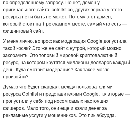
по определенному запросу. Но нет, домен у
оригинального сайта: coinlist.co, других зеркал у этого
ресурса нет и быть не может. Потому этот домен,
который стоит на 1 рекламном месте, самый что есть —
фишинговый сайт.
У меня лично, вопрос: как модерация Google допустила
такой косяк? Это же не сайт с нутрой, который можно
заклоачить. Это топовый мировой криптовалютный
ресурс, на котором крутятся миллионы долларов каждый
день. Куда смотрит модерация? Как такое могло
произойти?
Думаю что будет скандал, между пользователями
ресурса Coinlist и представителями Google, т.к вторые —
пропустили у себя под носом самых настоящих
фишеров. Мало того, они еще и взяли денег за
рекламные услуги у мошенников. Это пик абсурда.