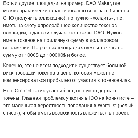
Есть и другие площадки, например, DAO Maker, где
можно практически гарантированно выиграть билет на
SHO (получить аллокацию), но нужно «холдить», т.е.
иметь на счету определённое количество токенов
площадки, в данном случае это токены DAO. Нужно
иметь токенов на приличную сумму в долларовом
выражении. На разных площадках нужны токены на
сумму от 1000$ до 100000$ и более.
Конечно, это не всем подходит и существует большой
риск просадки токенов в цене, которая может не
компенсироваться прибылью от участия в токенсейлах.
Но в Coinlist таких условий нет, не нужно держать
токены. Главная проблема участия в IDO на Коинлисте –
это маленькая вероятность попадания в Whitelist (белый
список), чтобы иметь возможность вложиться в проект.