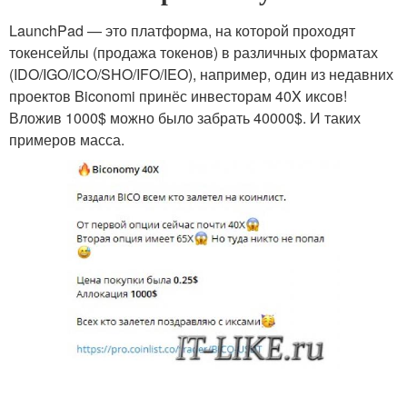
LaunchPad — это платформа, на которой проходят
токенсейлы (продажа токенов) в различных форматах
(IDO/IGO/ICO/SHO/IFO/IEO), например, один из недавних
проектов Biconomi принёс инвесторам 40X иксов!
Вложив 1000$ можно было забрать 40000$. И таких
примеров масса.