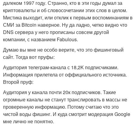
далеком 1997 году. Странно, кто в эти годы думал за
криптовалюты и об словосочетании этих слов в целом.
Мистика выходит, или отклик к первым воспоминаниям в
СМИ за Bitcoin наверное. Ну да ладно, четко видно что
DNS сервера у него прописаны совсем другой
компании, с названием Fabulous.
Думаю вы мне не особо верите, что это фишинговый
сайт. Тогда вот пруфы:
Аудитория телеграм-канала с 18,2K подписчиками.
Информация прилетела от оффициального источника.
Второй пруф:
Аудитория у канала почти 20к подписчиков. Такие
огромные каналы не станут транслировать в массы не
проверенную информацию. Потому считаю что это
чистой воды фишинг. И куда смотрит модерация Google
мне лично не понятно.