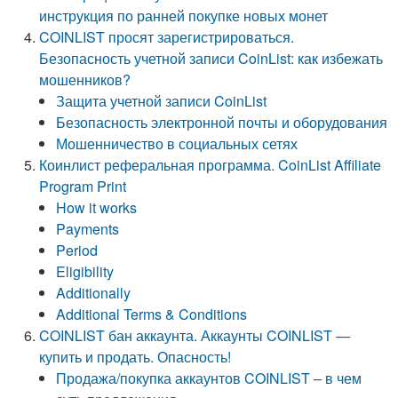
инструкция по ранней покупке новых монет
COINLIST просят зарегистрироваться.
Безопасность учетной записи CoinList: как избежать
мошенников?
Защита учетной записи CoinList
Безопасность электронной почты и оборудования
Мошенничество в социальных сетях
Коинлист реферальная программа. CoinList Affiliate
Program Print
How it works
Payments
Period
Eligibility
Additionally
Additional Terms & Conditions
COINLIST бан аккаунта. Аккаунты COINLIST —
купить и продать. Опасность!
Продажа/покупка аккаунтов COINLIST – в чем