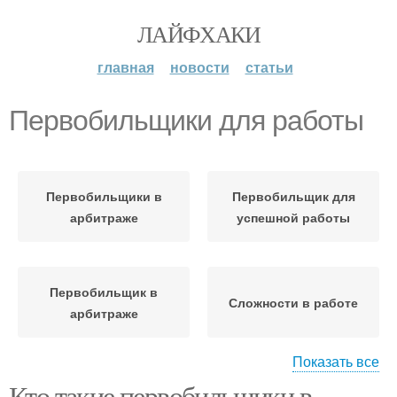
ЛАЙФХАКИ
главная
новости
статьи
Первобильщики для работы
Первобильщики в
Первобильщик для
арбитраже
успешной работы
Первобильщик в
Сложности в работе
арбитраже
Показать все
Кто такие первобильщики в
Успешные