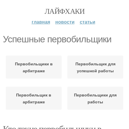
ЛАЙФХАКИ
главная
новости
статьи
Успешные первобильщики
Первобильщики в
Первобильщик для
арбитраже
успешной работы
Первобильщик в
Первобильщики для
арбитраже
работы
Кто такие первобильщики в