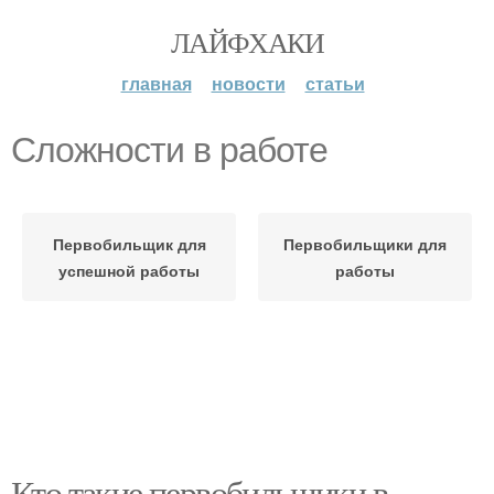
ЛАЙФХАКИ
главная
новости
статьи
Сложности в работе
Первобильщик для
Первобильщики для
успешной работы
работы
Кто такие первобильщики в