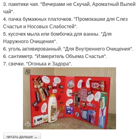
3. пакетики чая. "Вечерами не Скучай, Ароматный Выпей
чай".
4. пачка бумажных платочков. "Промокашки для Слез
Счастья и Носовых Слабостей".
5. кусочек мыла или бомбочка для ванны. "Для
Наружного Очищения".
6. уголь активированный. "Для Внутреннего Очищения".
6. сантиметр. "Измеритель Объема Счастья".
7. свечки. "Огонька и Задора".
читать дальше →