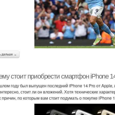
ь дальше →
ему стоит приобрести смартфон iPhone 1
шлом году был выпущен последний iPhone 14 Pro от Apple,
интересно, стоит ли он вложений. Хотя технические характе
х причин, по которым вам стоит подумать о покупке iPhone 1