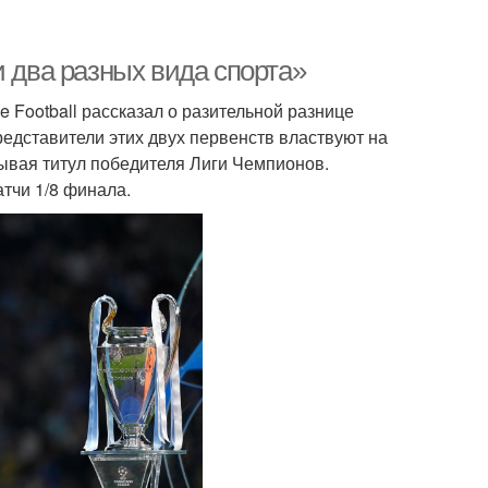
и два разных вида спорта»
 Football рассказал о разительной разнице
едставители этих двух первенств властвуют на
вывая титул победителя Лиги Чемпионов.
тчи 1/8 финала.