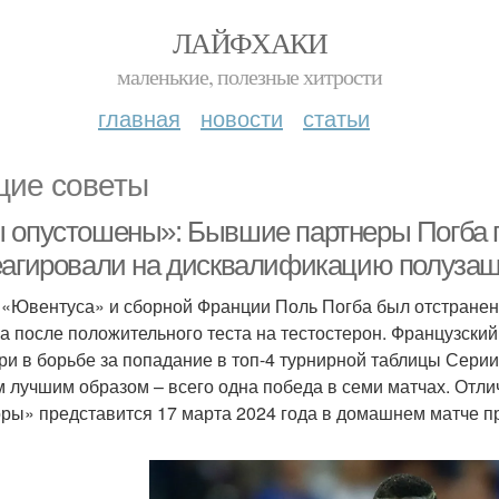
ЛАЙФХАКИ
маленькие, полезные хитрости
главная
новости
статьи
ие советы
 опустошены»: Бывшие партнеры Погба 
еагировали на дисквалификацию полуза
 «Ювентуса» и сборной Франции Поль Погба был отстранен 
а после положительного теста на тестостерон. Французски
ри в борьбе за попадание в топ-4 турнирной таблицы Серии 
 лучшим образом – всего одна победа в семи матчах. Отли
ры» представится 17 марта 2024 года в домашнем матче п