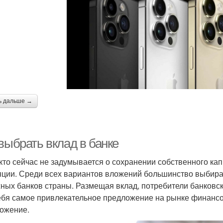
ь дальше →
выбрать вклад в банке
кто сейчас не задумывается о сохранении собственного ка
ции. Среди всех вариантов вложений большинство выбирает
ных банков страны. Размещая вклад, потребители банковск
ебя самое привлекательное предложение на рынке финансов
ожение.