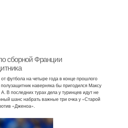
по сборной Франции
щитника
от футбола на четыре года в конце прошлого
й полузащитник наверняка бы пригодился Максу
А. В последних турах дела у туринцев идут не
чный шанс набрать важные три очка у «Старой
ротив «Дженоа».