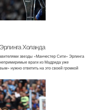
 Эрлинга Холанда
тавителями звезды «Манчестер Сити» Эрлинга
о непримиримые враги из Мадрида уже
вым» нужно ответить на это своей громкой