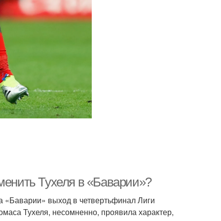
аменить Тухеля в «Баварии»?
ла «Баварии» выход в четвертьфинал Лиги
омаса Тухеля, несомненно, проявила характер,