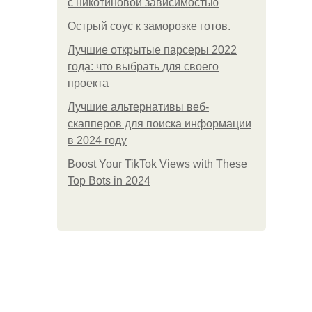
с никотиновой зависимостью
Острый соус к заморозке готов.
Лучшие открытые парсеры 2022
года: что выбрать для своего
проекта
Лучшие альтернативы веб-
скапперов для поиска информации
в 2024 году
Boost Your TikTok Views with These
Top Bots in 2024