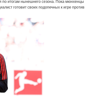
ея по итогам нынешнего сезона. Пока мюнхенцы
иалист готовит своих подопечных к игре против