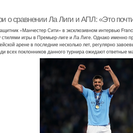
ри о сравнении Ла Лиги и АПЛ: «Это почт
ащитник «Манчестер Сити» в эксклюзивном интервью France
 стилями игры в Премьер-лиге и Ла Лиге. Однако именно пр
ейской арене в последние несколько лет, регулярно завое
ди всех поклонников данного турнира ожидают ответные ма