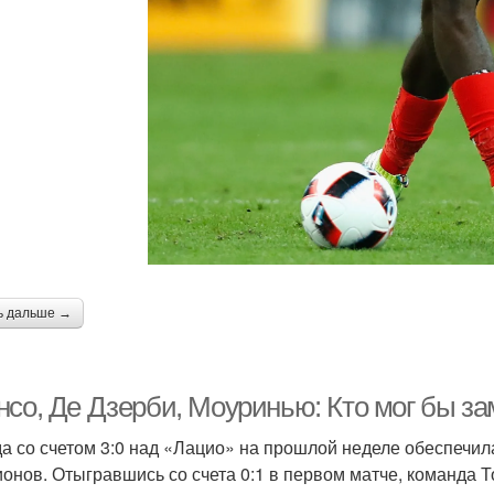
ь дальше →
нсо, Де Дзерби, Моуринью: Кто мог бы з
а со счетом 3:0 над «Лацио» на прошлой неделе обеспечи
онов. Отыгравшись со счета 0:1 в первом матче, команда Т