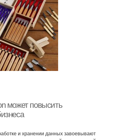
on может повысить
бизнеса
бработке и хранении данных завоевывают