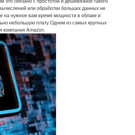
 это связано с простотой и дешевизной такого
 вычислений или обработки больших данных не
е на нужное вам время мощности в облаке и
льно небольшую плату.Одним из самых крупных
ся компания Amazon.