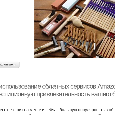
ь дальше →
 использование облачных сервисов Amaz
естиционную привлекательность вашего 
есс не стоит на месте и сейчас большую популярность в о