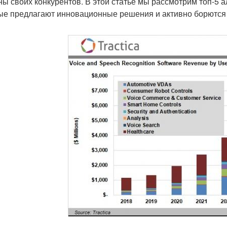
ны своих конкурентов. В этой статье мы рассмотрим топ-5 аль
ые предлагают инновационные решения и активно борются 