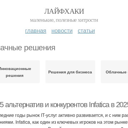
ЛАЙФХАКИ
маленькие, полезные хитрости
главная
новости
статьи
ачные решения
Инновационные
Решения для бизнеса
Облачные
решения
5 альтернатив и конкурентов Infatica в 202
ледние годы рынок IT-услуг активно развивается, и с ним 
ниями. Infatica, как один из ключевых игроков на этом рынк