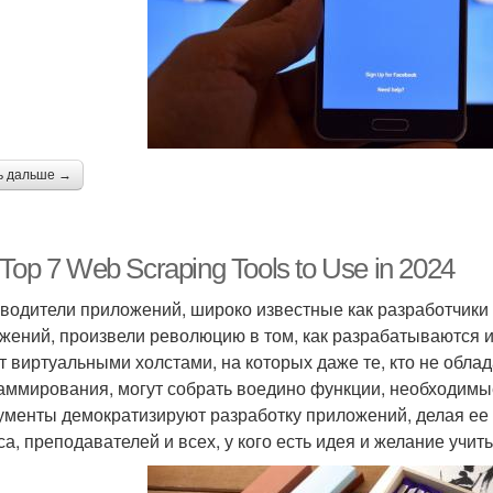
ь дальше →
Top 7 Web Scraping Tools to Use in 2024
водители приложений, широко известные как разработчик
жений, произвели революцию в том, как разрабатываются 
т виртуальными холстами, на которых даже те, кто не обл
аммирования, могут собрать воедино функции, необходимы
ументы демократизируют разработку приложений, делая ее
са, преподавателей и всех, у кого есть идея и желание учить