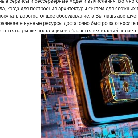
ные сервисы и бессерверные модели вычисления. Во многом
да, когда для построения архитектуры систем для сложных
покупать дорогостоящее оборудование, а Вы лишь арендует
рачиваете нужные ресурсы достаточно быстро за относите
естных на рынке поставщиков облачных технологий являет