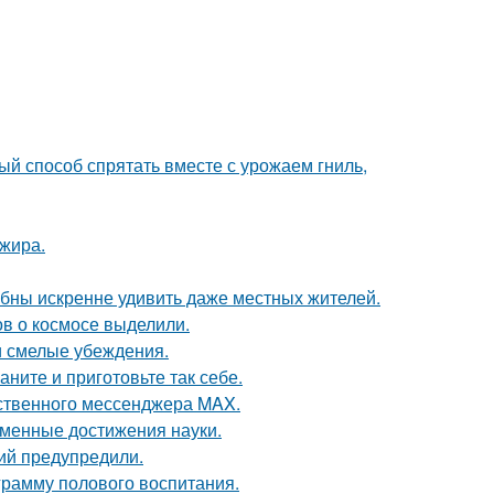
ый способ спрятать вместе с урожаем гниль,
ажира.
ны искренне удивить даже местных жителей.
в о космосе выделили.
и смелые убеждения.
аните и приготовьте так себе.
ественного мессенджера MAX.
еменные достижения науки.
ий предупредили.
рамму полового воспитания.