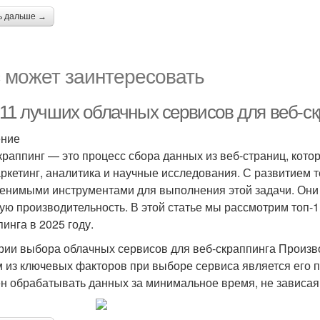
ь дальше →
 может заинтересовать
11 лучших облачных сервисов для веб-скр
ение
краппинг — это процесс сбора данных из веб-страниц, котор
аркетинг, аналитика и научные исследования. С развитием 
енимыми инструментами для выполнения этой задачи. Они 
ую производительность. В этой статье мы рассмотрим топ-
пинга в 2025 году.
рии выбора облачных сервисов для веб-скраппинга Произво
 из ключевых факторов при выборе сервиса является его п
н обрабатывать данных за минимальное время, не зависая