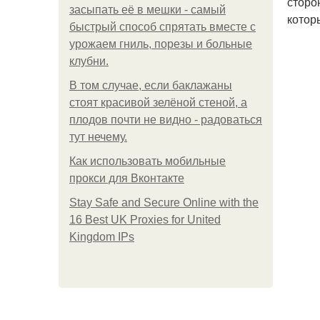
сторо
засыпать её в мешки - самый
котор
быстрый способ спрятать вместе с
урожаем гниль, порезы и больные
клубни.
В том случае, если баклажаны
стоят красивой зелёной стеной, а
плодов почти не видно - радоваться
тут нечему.
Как использовать мобильные
прокси для Вконтакте
Stay Safe and Secure Online with the
16 Best UK Proxies for United
Kingdom IPs