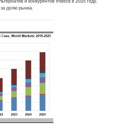
тернатив и конкурентов Infatica в 2025 году,
за долю рынка.