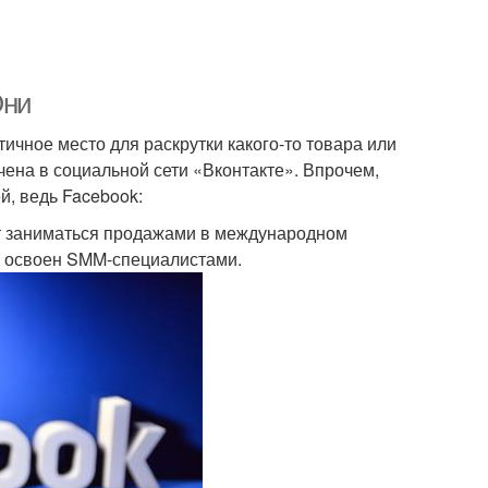
Они
тичное место для раскрутки какого-то товара или
ена в социальной сети «Вконтакте». Впрочем,
й, ведь Facebook:
ет заниматься продажами в международном
о освоен SMM-специалистами.