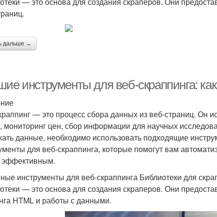
отеки — это основа для создания скраперов. Они предоста
траниц.
ь дальше →
шие инструменты для веб-скраппинга: ка
ение
краппинг — это процесс сбора данных из веб-страниц. Он ис
, мониторинг цен, сбор информации для научных исследова
кать данные, необходимо использовать подходящие инстру
ументы для веб-скраппинга, которые помогут вам автоматиз
 эффективным.
ные инструменты для веб-скраппинга Библиотеки для скра
отеки — это основа для создания скраперов. Они предоста
нга HTML и работы с данными.