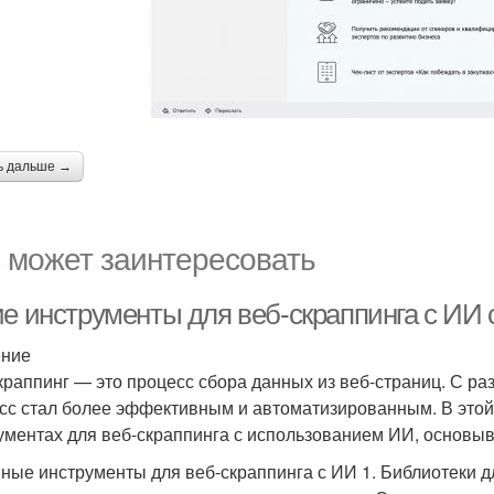
ь дальше →
 может заинтересовать
ие инструменты для веб-скраппинга с И
ение
краппинг — это процесс сбора данных из веб-страниц. С раз
сс стал более эффективным и автоматизированным. В этой
ументах для веб-скраппинга с использованием ИИ, основыв
ные инструменты для веб-скраппинга с ИИ 1. Библиотеки д