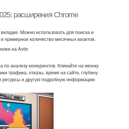
2025: расширения Chrome
о вкладке. Можно использовать для поиска и
 и примерное количество месячных визитов.
хожи на Avito
а по анализу конкурентов. Кликайте на иконку
ики трафика, отказы, время на сайте, глубину
ся ресурсы и другую подробную информацию