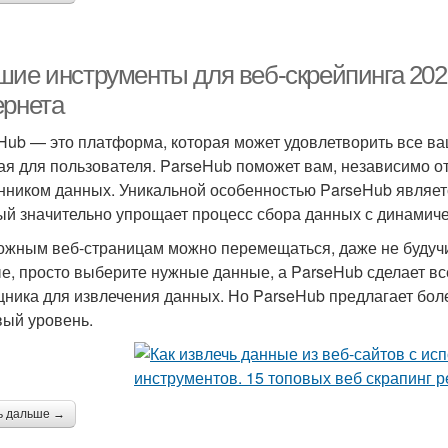
шие инструменты для веб-скрейпинга 2025
ернета
Hub — это платформа, которая может удовлетворить все ваш
ая для пользователя. ParseHub поможет вам, независимо от
нником данных. Уникальной особенностью ParseHub являет
ый значительно упрощает процесс сбора данных с динамиче
ожным веб-страницам можно перемещаться, даже не будуч
е, просто выберите нужные данные, а ParseHub сделает все
ника для извлечения данных. Но ParseHub предлагает бол
вый уровень.
ь дальше →