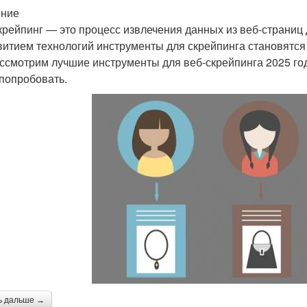
ение
крейпинг — это процесс извлечения данных из веб-страниц
витием технологий инструменты для скрейпинга становятся
ссмотрим лучшие инструменты для веб-скрейпинга 2025 год
 попробовать.
ь дальше →