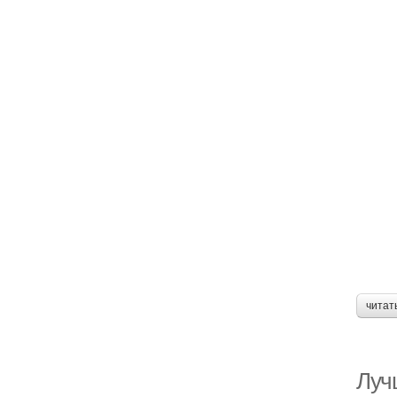
читат
Луч