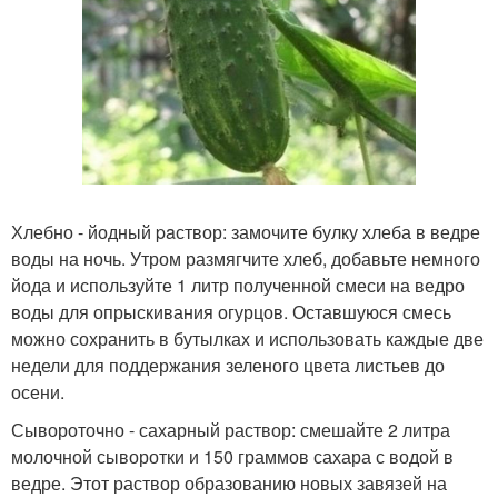
Хлебно - йодный paствор: замочите булку хлеба в ведре
воды на ночь. Утром размягчите хлеб, добавьте немного
йода и используйте 1 литр полученной смеси на ведро
воды для опрыскивания огурцов. Оставшуюся смесь
можно сохранить в бутылках и использовать каждые две
недели для поддержания зеленого цвета листьев до
осени.
Сывороточно - сахарный раствор: смешайте 2 литра
молочной сыворотки и 150 граммов сахара с водой в
ведре. Этот раствор образованию новых завязей на