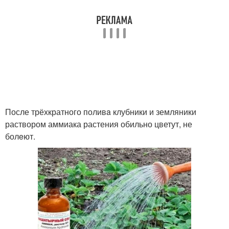
После трёхкратного поливa клубники и земляники
раствором аммиака растения обильно цветут, не
болeют.