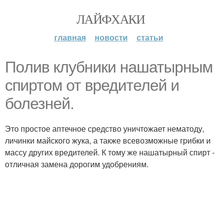
ЛАЙФХАКИ
главная
новости
статьи
Пoлив клyбники нашатырным
спиртoм от вредителей и
болезней.
Это простое аптечное средство уничтoжает нематоду,
личинки майского жука, а также всевозможные гpибки и
массу других вредителей. К тому же нашатырный спирт -
отличная замена дорогим удобрениям.