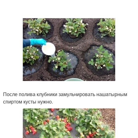
После полива клубники замульчировать нашaтырным
спиртом кусты нужно.