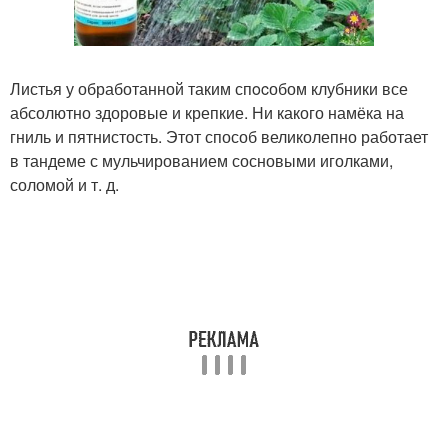
Листья у обработанной таким спocобом клубники все
абсолютно здоровые и крепкие. Ни какого намёка на
гниль и пятнистость. Этот способ великолепно работает
в тандеме с мульчированием сосновыми иголками,
соломой и т. д.