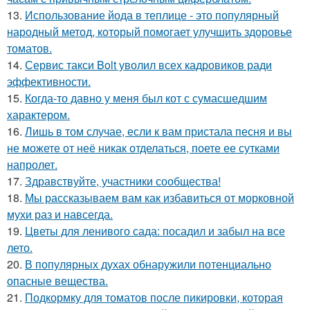
13.
Использование йода в теплице - это популярный
народный метод, который помогает улучшить здоровье
томатов.
14.
Сервис такси Bolt уволил всех кадровиков ради
эффективности.
15.
Когда-то давно у меня был кот с сумасшедшим
характером.
16.
Лишь в том случае, если к вам пристала песня и вы
не можете от неё никак отделаться, поете ее сутками
напролет.
17.
Здравствуйте, участники сообщества!
18.
Мы рассказываем вам как избавиться от морковной
мухи раз и навсегда.
19.
Цветы для ленивого сада: посадил и забыл на все
лето.
20.
В популярных духах обнаружили потенциально
опасные вещества.
21.
Подкормку для томатов после пикировки, которая