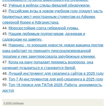
42.
Учёные в вейпах следы фекалий обнаружили.
43.
Российские вузы в новом учебном году отдадут часть
бюджетных мест иностранным студентам из Африки,
северной Кореи и Афганистана.
44.
Морозостойкие сорта гибридной хурмы.
45.
Нашим любимым подписчикам, дачникам и
садоводам на заметку.
46.
Наконец - то хорошие новости: новая вакцина против
рака работает по принципу персонализированной
терапии и уже заинтересовала зарубежные клиники.
47.
Когда на рану попадает перекись водорода, она
начинает пузыриться и становится белой.
48.
Лучший инструмент для скрапинга сайтов в 2025 году
49.
Топ-7 AI-инструментов для веб-скрапинга в 2025 году
50.
Топ-18 прокси для TikTok 2025: Работа, анонимность,
доступ
© 2026 Лайфхаки