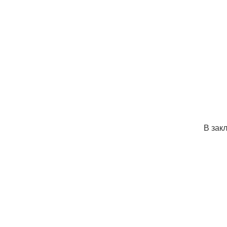
В зак