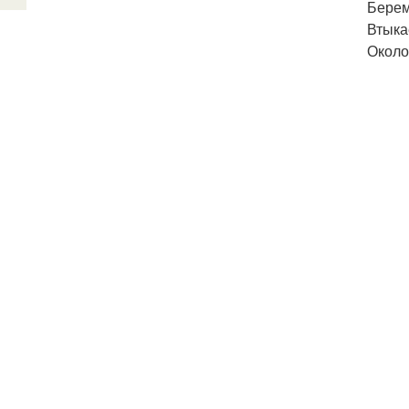
Берем
Втыка
Около