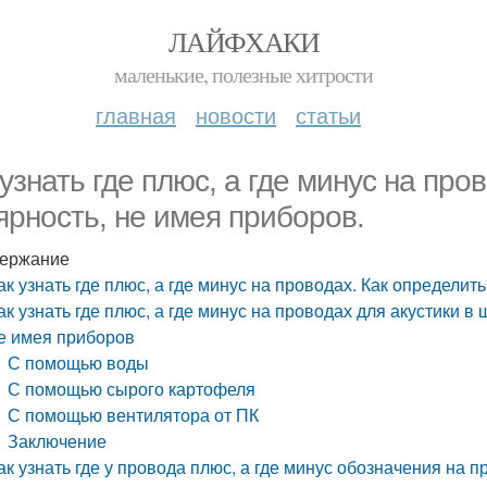
ЛАЙФХАКИ
маленькие, полезные хитрости
главная
новости
статьи
 узнать где плюс, а где минус на про
ярность, не имея приборов.
ержание
ак узнать где плюс, а где минус на проводах. Как определит
ак узнать где плюс, а где минус на проводах для акустики в
е имея приборов
С помощью воды
С помощью сырого картофеля
С помощью вентилятора от ПК
Заключение
ак узнать где у провода плюс, а где минус обозначения на 