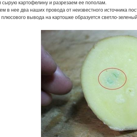
 сырую картофелину и разрезаем ее пополам.
ем в нее два наших провода от неизвестного источника пост
 плюсового вывода на картошке образуется светло-зеленый