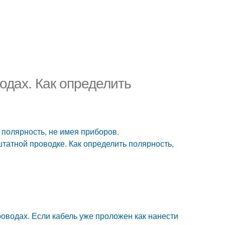
водах. Как определить
ь полярность, не имея приборов.
 штатной проводке. Как определить полярность,
проводах. Если кабель уже проложен как нанести