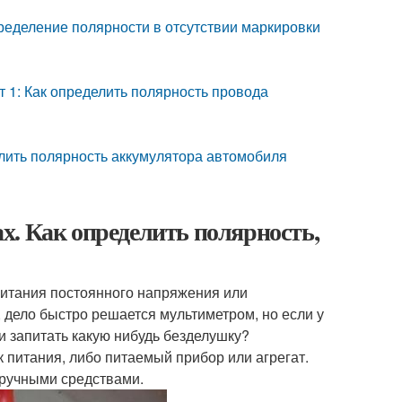
Определение полярности в отсутствии маркировки
ет 1: Как определить полярность провода
делить полярность аккумулятора автомобиля
дах. Как определить полярность,
 питания постоянного напряжения или
а, дело быстро решается мультиметром, но если у
ли запитать какую нибудь безделушку?
 питания, либо питаемый прибор или агрегат.
дручными средствами.