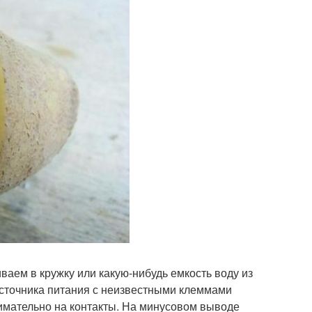
аем в кружку или какую-нибудь емкость воду из
 источника питания с неизвестными клеммами
нимательно на контакты. На минусовом выводе