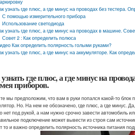
аркировку
ак узнать где плюс, а где минус на проводах без тестера. 
С помощью измерительного прибора
Использование светодиода
ак узнать где плюс, а где минус на проводах в машине. Сов
Совет 2 : Как определить полюса
идео Как определить полярность голыми руками?
ак узнать где плюс, а где минус на аккумуляторе. Как опре
 узнать где плюс, а где минус на прово
имея приборов.
те мы предположим, что вам в руки попался какой-то блок
улятор. Но. На нем не обозначено, где плюс, а где минус. Д
го нет под рукой, а нам нужно срочно завести автомобиль и
вильное подключение может вывести из строя сам источник
ут то и важно определить полярность источника питания по