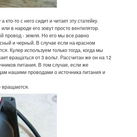
 кто-то с него сидит и читает эту статейку.
 или в народе его зовут просто вентилятор.
ый провод - земля. Но его мы все равно
асный и черный. В случае если на красном
тся. Кулер используем только тогда, когда мы
ет вращаться от 3 вольт. Рассчитан же он на 12
чников питания. В том случае, если же
одам нашими проводами о источника питания и
не вращаются.