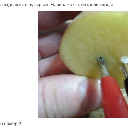
т выделяться пузырьки. Начинается электролиз воды.
б номер 2.