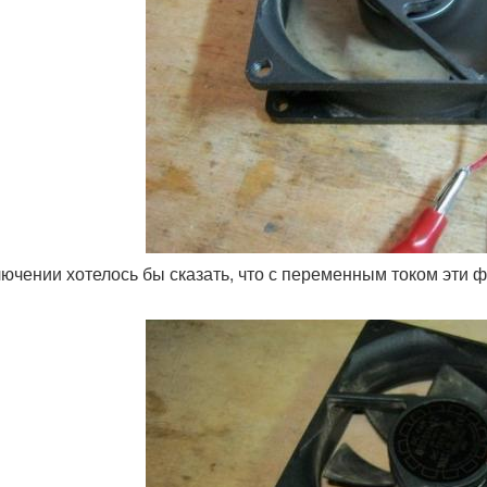
лючении хотелось бы сказать, что с переменным током эти 