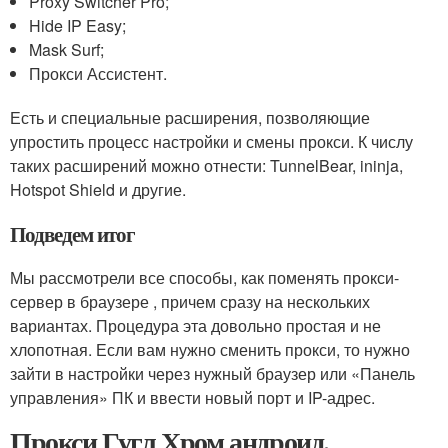
Proxy Switcher Pro;
Hide IP Easy;
Mask Surf;
Прокси Ассистент.
Есть и специальные расширения, позволяющие
упростить процесс настройки и смены прокси. К числу
таких расширений можно отнести: TunnelBear, ininja,
Hotspot Shield и другие.
Подведем итог
Мы рассмотрели все способы, как поменять прокси-
сервер в браузере , причем сразу на нескольких
вариантах. Процедура эта довольно простая и не
хлопотная. Если вам нужно сменить прокси, то нужно
зайти в настройки через нужный браузер или «Панель
управления» ПК и ввести новый порт и IP-адрес.
Прокси Гугл Хром андроид.