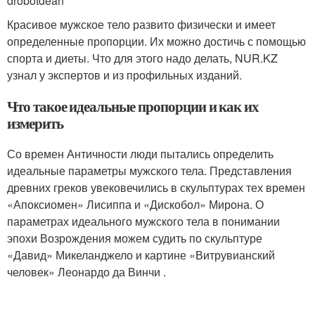
drobotdean
Красивое мужское тело развито физически и имеет
определенные пропорции. Их можно достичь с помощью
спорта и диеты. Что для этого надо делать, NUR.KZ
узнал у экспертов и из профильных изданий.
Что такое идеальные пропорции и как их
измерить
Со времен Античности люди пытались определить
идеальные параметры мужского тела. Представления
древних греков увековечились в скульптурах тех времен
«Апоксиомен» Лисиппа и «Дискобол» Мирона. О
параметрах идеального мужского тела в понимании
эпохи Возрождения можем судить по скульптуре
«Давид» Микеланджело и картине «Витрувианский
человек» Леонардо да Винчи .