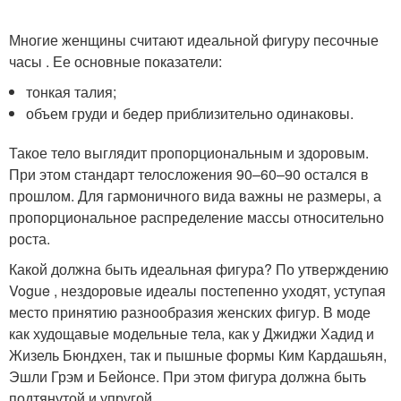
Многие женщины считают идеальной фигуру песочные
часы . Ее основные показатели:
тонкая талия;
объем груди и бедер приблизительно одинаковы.
Такое тело выглядит пропорциональным и здоровым.
При этом стандарт телосложения 90–60–90 остался в
прошлом. Для гармоничного вида важны не размеры, а
пропорциональное распределение массы относительно
роста.
Какой должна быть идеальная фигура? По утверждению
Vogue , нездоровые идеалы постепенно уходят, уступая
место принятию разнообразия женских фигур. В моде
как худощавые модельные тела, как у Джиджи Хадид и
Жизель Бюндхен, так и пышные формы Ким Кардашьян,
Эшли Грэм и Бейонсе. При этом фигура должна быть
подтянутой и упругой.