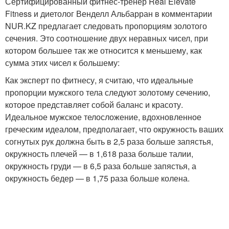
Сертифицированный фитнес-тренер Real Elevate
Fitness и диетолог Венделл Альбарран в комментарии
NUR.KZ предлагает следовать пропорциям золотого
сечения. Это соотношение двух неравных чисел, при
котором большее так же относится к меньшему, как
сумма этих чисел к большему:
Как эксперт по фитнесу, я считаю, что идеальные
пропорции мужского тела следуют золотому сечению,
которое представляет собой баланс и красоту.
Идеальное мужское телосложение, вдохновленное
греческим идеалом, предполагает, что окружность ваших
согнутых рук должна быть в 2,5 раза больше запястья,
окружность плечей — в 1,618 раза больше талии,
окружность груди — в 6,5 раза больше запястья, а
окружность бедер — в 1,75 раза больше колена.