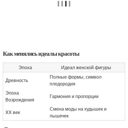
Как менялись идеалы красоты
Эпоха
Идеал женской фигуры
Полные формы, символ
Древность
плодородия
Эпоха
Гармония и пропорции
Возрождения
Смена моды на худышек и
XX век
пышечек