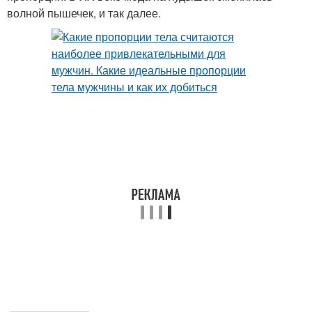
волной пышечек, и так далее.