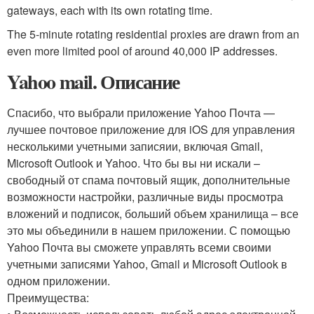
gateways, each with its own rotating time.
The 5-minute rotating residential proxies are drawn from an
even more limited pool of around 40,000 IP addresses.
Yahoo mail. Описание
Спасибо, что выбрали приложение Yahoo Почта —
лучшее почтовое приложение для iOS для управления
несколькими учетными записяии, включая Gmail,
Microsoft Outlook и Yahoo. Что бы вы ни искали –
свободный от спама почтовый ящик, дополнительные
возможности настройки, различные виды просмотра
вложений и подписок, больший объем хранилища – все
это мы объединили в нашем приложении. С помощью
Yahoo Почта вы сможете управлять всеми своими
учетными записями Yahoo, Gmail и Microsoft Outlook в
одном приложении.
Преимущества: