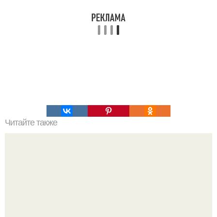
Читайте также
7 способов побороть лень.