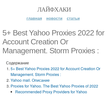
ЛАЙФХАКИ
главная
новости
статьи
5+ Best Yahoo Proxies 2022 for
Account Creation Or
Management. Storm Proxies :
Содержание
5+ Best Yahoo Proxies 2022 for Account Creation Or
Management. Storm Proxies :
Yahoo mail. Описание
Proxies for Yahoo. The Best Yahoo Proxies of 2022
Recommended Proxy Providers for Yahoo