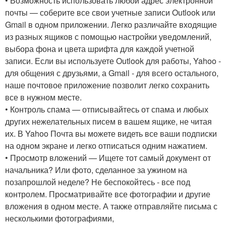
• Возможность использовать любой адрес электронной
почты — соберите все свои учетные записи Outlook или
Gmail в одном приложении. Легко различайте входящие
из разных ящиков с помощью настройки уведомлений,
выбора фона и цвета шрифта для каждой учетной
записи. Если вы используете Outlook для работы, Yahoo -
для общения с друзьями, а Gmail - для всего остального,
наше почтовое приложение позволит легко сохранить
все в нужном месте.
• Контроль спама — отписывайтесь от спама и любых
других нежелательных писем в вашем ящике, не читая
их. В Yahoo Почта вы можете видеть все ваши подписки
на одном экране и легко отписаться одним нажатием.
• Просмотр вложений — Ищете тот самый документ от
начальника? Или фото, сделанное за ужином на
позапрошлой неделе? Не беспокойтесь - все под
контролем. Просматривайте все фотографии и другие
вложения в одном месте. А также отправляйте письма с
несколькими фотографиями,