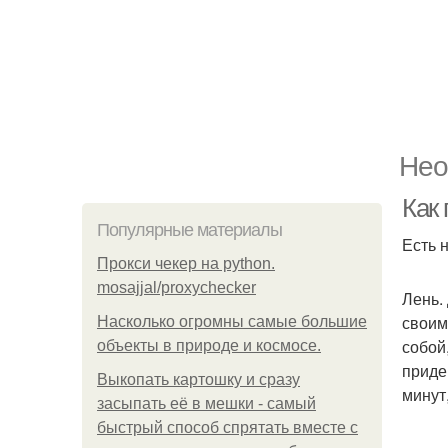
Нео
Как
Популярные материалы
Есть 
Прокси чекер на python.
mosajjal/proxychecker
Лень.
своим
Насколько огромны самые большие
собой
объекты в природе и космосе.
приде
Выкопать картошку и сразу
минут
засыпать её в мешки - самый
быстрый способ спрятать вместе с