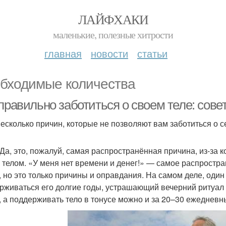
ЛАЙФХАКИ
маленькие, полезные хитрости
главная
новости
статьи
бходимые количества
 правильно заботиться о своем теле: сов
несколько причин, которые не позволяют вам заботиться о с
 Да, это, пожалуй, самая распространённая причина, из-за к
 телом. «У меня нет времени и денег!» — самое распростра
, но это только причины и оправдания. На самом деле, один
рживаться его долгие годы, устрашающий вечерний ритуал у
, а поддерживать тело в тонусе можно и за 20–30 ежедневн