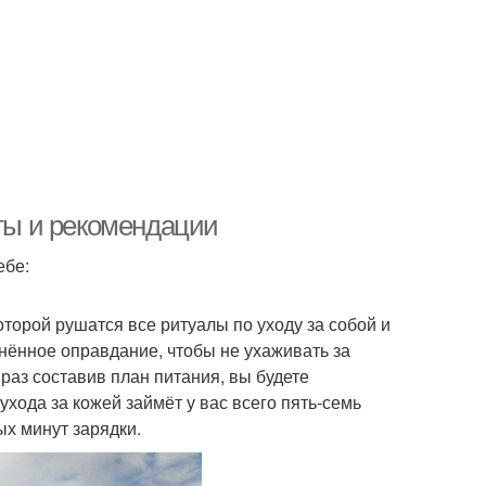
еты и рекомендации
ебе:
оторой рушатся все ритуалы по уходу за собой и
нённое оправдание, чтобы не ухаживать за
 раз составив план питания, вы будете
хода за кожей займёт у вас всего пять-семь
ых минут зарядки.