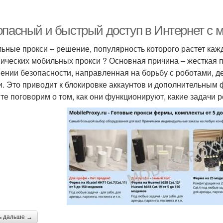
опасный и быстрый доступ в Интернет с
ьные прокси – решение, популярность которого растет каж
ических мобильных прокси ? Основная причина – жесткая п
ении безопасности, направленная на борьбу с роботами, д
и. Это приводит к блокировке аккаунтов и дополнительным
те поговорим о том, как они функционируют, какие задачи р
ь дальше →