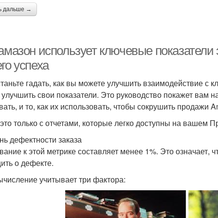
ь дальше →
 амазон использует ключевые показатели
го успеха
таньте гадать, как вы можете улучшить взаимодействие с к
 улучшить свои показатели. Это руководство покажет вам 
вать, и то, как их использовать, чтобы сокрушить продажи A
 это только с отчетами, которые легко доступны на вашем 
нь дефектности заказа
вание к этой метрике составляет менее 1%. Это означает, ч
ить о дефекте.
ычисление учитывает три фактора: