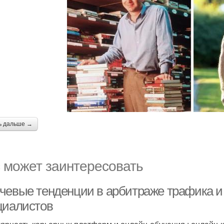
ь дальше →
 может заинтересовать
чевые тенденции в арбитраже трафика и C
циалистов