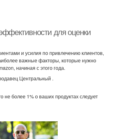
 эффективности для оценки
лиентами и усилия по привлечению клиентов,
наиболее важные факторы, которые нужно
mazon, начиная с этого года.
Продавец Центральный .
то не более 1% о ваших продуктах следует