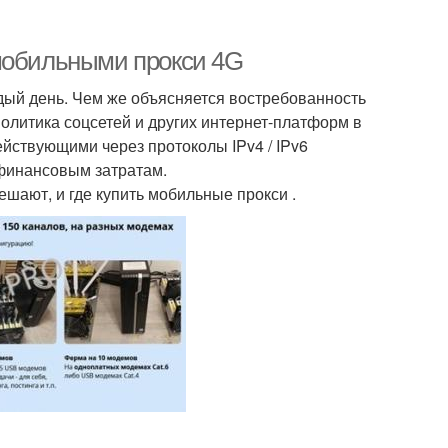
 мобильными прокси 4G
дый день. Чем же объясняется востребованность
олитика соцсетей и других интернет-платформ в
ействующими через протоколы IPv4 / IPv6
 финансовым затратам.
ешают, и где купить мобильные прокси .