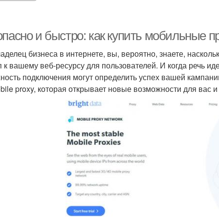
опасно и быстро: как купить мобильные п
ладелец бизнеса в интернете, вы, вероятно, знаете, наскол
п к вашему веб-ресурсу для пользователей. И когда речь иде
ность подключения могут определить успех вашей кампани
bile proxy, которая открывает новые возможности для вас и