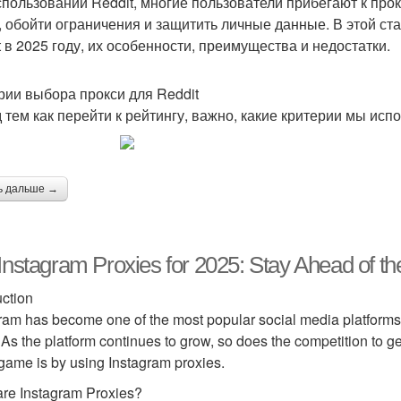
спользовании Reddit, многие пользователи прибегают к про
, обойти ограничения и защитить личные данные. В этой ст
t в 2025 году, их особенности, преимущества и недостатки.
рии выбора прокси для Reddit
 тем как перейти к рейтингу, важно, какие критерии мы исп
ь дальше →
Instagram Proxies for 2025: Stay Ahead of 
uction
ram has become one of the most popular social media platforms in
 As the platform continues to grow, so does the competition to g
 game is by using Instagram proxies.
re Instagram Proxies?