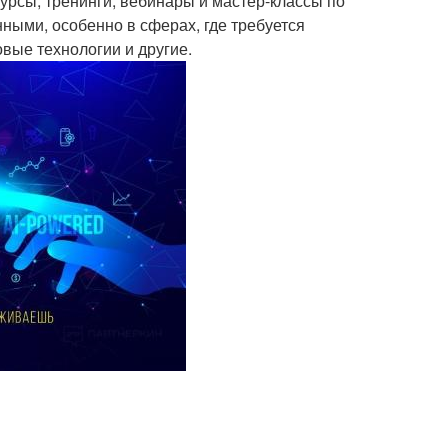
урсы, тренинги, вебинары и мастер-классы по
ными, особенно в сферах, где требуется
овые технологии и другие.