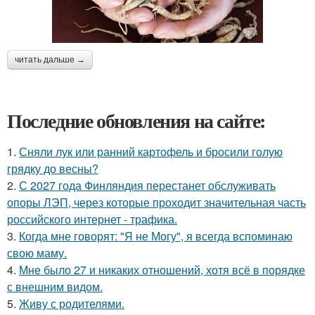
читать дальше →
Последние обновления на сайте:
1.
Сняли лук или ранний картофель и бросили голую
грядку до весны?
2.
С 2027 года Финляндия перестанет обслуживать
опоры ЛЭП, через которые проходит значительная часть
российского интернет - трафика.
3.
Когда мне говорят: "Я не Могу", я всегда вспоминаю
свою маму.
4.
Мне было 27 и никаких отношений, хотя всё в порядке
с внешним видом.
5.
Живу с родителями.