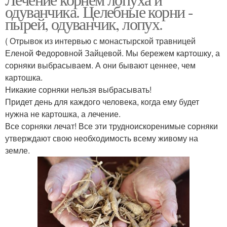
одуванчика. Целебные корни -
пырей, одуванчик, лопух.
( Отрывок из интервью с монастырской травницей
Еленой Федоровной Зайцевой. Мы бережем картошку, а
сорняки выбрасываем. А они бывают ценнее, чем
картошка.
Никакие сорняки нельзя выбрасывать!
Придет день для каждого человека, когда ему будет
нужна не картошка, а лечение.
Все сорняки лечат! Все эти трудноискоренимые сорняки
утверждают свою необходимость всему живому на
земле.