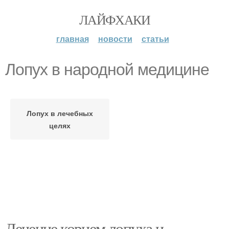
ЛАЙФХАКИ
главная
новости
статьи
Лопух в народной медицине
Лопух в лечебных
целях
Лечение корнем лопуха и