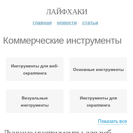
ЛАЙФХАКИ
главная
новости
статьи
Коммерческие инструменты
Инструменты для веб-
Основные инструменты
скраппинга
Визуальные
Инструменты для
инструменты
скраппинга
Показать все
Лучшие инструменты для веб-
Дополнительные
Инструмент для веб-