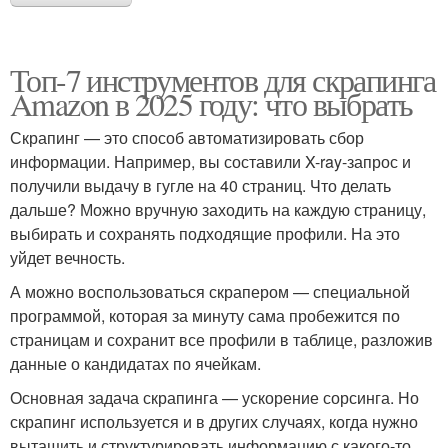
Топ-7 инструментов для скрапинга
Amazon в 2025 году: что выбрать
Скрапинг — это способ автоматизировать сбор
информации. Например, вы составили X-ray-запрос и
получили выдачу в гугле на 40 страниц. Что делать
дальше? Можно вручную заходить на каждую страницу,
выбирать и сохранять подходящие профили. На это
уйдет вечность.
А можно воспользоваться скрапером — специальной
программой, которая за минуту сама пробежится по
страницам и сохранит все профили в таблице, разложив
данные о кандидатах по ячейкам.
Основная задача скрапинга — ускорение сорсинга. Но
скрапинг используется и в других случаях, когда нужно
вытащить и структурировать информацию с какого-то