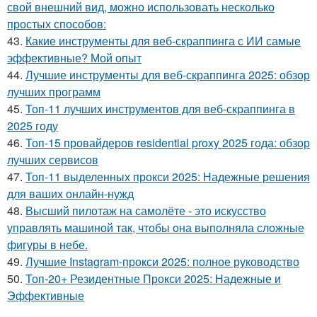
свой внешний вид, можно использовать несколько
простых способов:
43.
Какие инструменты для веб-скраппинга с ИИ самые
эффективные? Мой опыт
44.
Лучшие инструменты для веб-скраппинга 2025: обзор
лучших программ
45.
Топ-11 лучших инструментов для веб-скраппинга в
2025 году
46.
Топ-15 провайдеров residential proxy 2025 года: обзор
лучших сервисов
47.
Топ-11 выделенных прокси 2025: Надежные решения
для ваших онлайн-нужд
48.
Высший пилотаж на самолёте - это искусство
управлять машиной так, чтобы она выполняла сложные
фигуры в небе.
49.
Лучшие Instagram-прокси 2025: полное руководство
50.
Топ-20+ Резидентные Прокси 2025: Надежные и
Эффективные