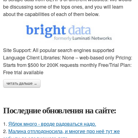
be discussing some of the tops ones, and you will learn
about the capabilities of each of them below.
Site Support: All popular search engines supported
Language Client Libraries: None – web-based only Pricing:
Starts from $500 for 200K requests monthly Free/Trial Plan:
Free trial available
читать дальше →
Последние обновления на сайте:
1.
Яблок много - вроде радоваться надо.
2.
Малина отплодоносила, и многие про неё тут же