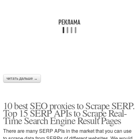
читать дальше →
10 best SEO proxies to Scrape SERP.
Top 15 SERP APIs to Scrape Real-
Time Search Engine Result Pages
There are many SERP APIs in the market that you can use
to scrape data from SERPs of different websites. We would