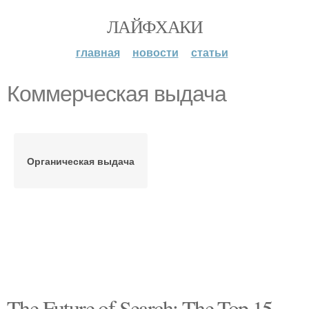
ЛАЙФХАКИ
главная
новости
статьи
Коммерческая выдача
Органическая выдача
The Future of Search: The Top 15