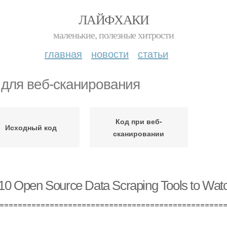
ЛАЙФХАКИ
маленькие, полезные хитрости
главная
новости
статьи
 для веб-сканирования
Код при веб-
Исходный код
сканировании
10 Open Source Data Scraping Tools to Watc
=================================================