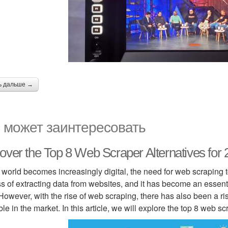
ь дальше →
 может заинтересовать
over the Top 8 Web Scraper Alternatives for
 world becomes increasingly digital, the need for web scraping 
s of extracting data from websites, and it has become an essenti
 However, with the rise of web scraping, there has also been a ri
ble in the market. In this article, we will explore the top 8 web sc