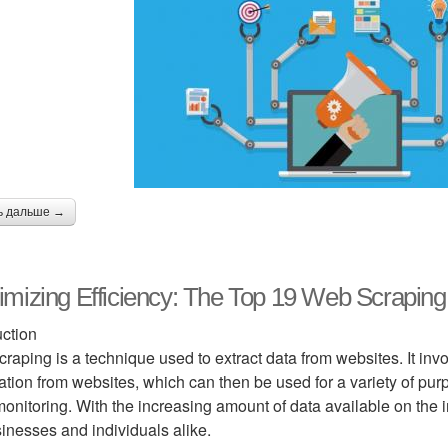
ь дальше →
mizing Efficiency: The Top 19 Web Scraping 
uction
raping is a technique used to extract data from websites. It inv
ation from websites, which can then be used for a variety of pu
monitoring. With the increasing amount of data available on the
sinesses and individuals alike.