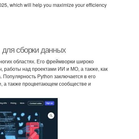
 2025, which will help you maximize your efficiency
 для сборки данных
многих областях. Его фреймворки широко
, работы над проектами ИИ и МО, а также, как
. Популярность Python заключается в его
ие, а также процветающем сообществе и