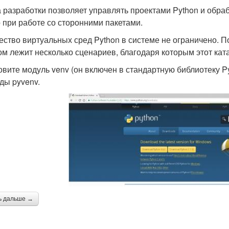
 разработки позволяет управлять проектами Python и обраб
 при работе со сторонними пакетами.
ество виртуальных сред Python в системе не ограничено. По 
ом лежит несколько сценариев, благодаря которым этот кат
овите модуль venv (он включен в стандартную библиотеку P
ды pyvenv.
ь дальше →