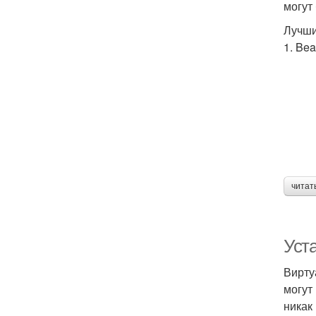
могут
Лучши
1. Bea
читат
Уста
Вирту
могут
никак