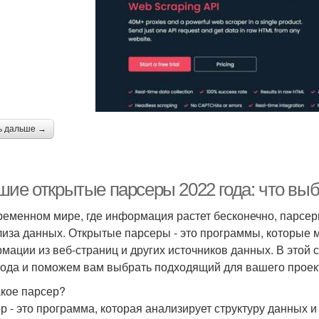
ь дальше →
шие открытые парсеры 2022 года: что выб
ременном мире, где информация растет бесконечно, парсе
лиза данных. Открытые парсеры - это программы, которые 
мации из веб-страниц и других источников данных. В этой
года и поможем вам выбрать подходящий для вашего проек
акое парсер?
р - это программа, которая анализирует структуру данных