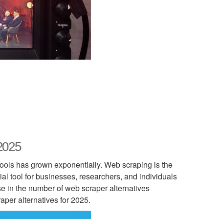
 2025
tools has grown exponentially. Web scraping is the
al tool for businesses, researchers, and individuals
se in the number of web scraper alternatives
raper alternatives for 2025.