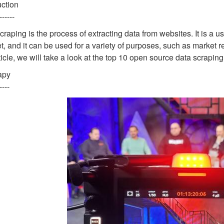
uction
------
craping is the process of extracting data from websites. It is a us
et, and it can be used for a variety of purposes, such as market
rticle, we will take a look at the top 10 open source data scraping
apy
----