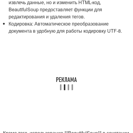
извлечь данные, ​но и изменить HTML-код,
BeautifulSoup предоставляет функции для
редактирования‍ и удаления тегов.
Кодировка: Автоматическое преобразование
документа в удобную для‍ работы ‍кодировку ⁤UTF-8.
Кроме того, использование ⁢**BeautifulSoup** в сочетании