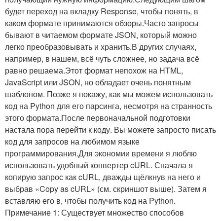
будет переход на вкладку Response, чтобы понять, в
каком формате принимаются обзоры.Часто запросы
бывают в читаемом формате JSON, который можно
легко преобразовывать и хранить.В других случаях,
например, в нашем, всё чуть сложнее, но задача всё
равно решаема.Этот формат непохож на HTML,
JavaScript или JSON, но обладает очень понятным
шаблоном. Позже я покажу, как мы можем использовать
код на Python для его парсинга, несмотря на странность
этого формата.После первоначальной подготовки
настала пора перейти к коду. Вы можете запросто писать
код для запросов на любимом языке
программирования.Для экономии времени я люблю
использовать удобный конвертер cURL. Сначала я
копирую запрос как cURL, дважды щёлкнув на него и
выбрав «Copy as cURL» (см. скриншот выше). Затем я
вставляю его в, чтобы получить код на Python.
Примечание 1: Существует множество способов