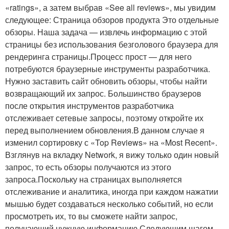
«ratings», а затем выбрав «See all reviews», мы увидим
следующее: Страница обзоров продукта Это отдельные
обзоры. Наша задача — извлечь информацию с этой
страницы без использования безголового браузера для
рендеринга страницы.Процесс прост — для него
потребуются браузерные инструменты разработчика.
Нужно заставить сайт обновить обзоры, чтобы найти
возвращающий их запрос. Большинство браузеров
после открытия инструментов разработчика
отслеживает сетевые запросы, поэтому откройте их
перед выполнением обновления.В данном случае я
изменил сортировку с «Top Reviews» на «Most Recent».
Взглянув на вкладку Network, я вижу только один новый
запрос, то есть обзоры получаются из этого
запроса.Поскольку на страницах выполняется
отслеживание и аналитика, иногда при каждом нажатии
мышью будет создаваться несколько событий, но если
просмотреть их, то вы сможете найти запрос,
получающий нужную информацию.Следующим шагом