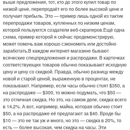
выше предложения, тот, кто до этого купил товар по
низкой цене, перепродаёт его по более высокой цене и
получает прибыль. Это — пример лишь одной из тактик
перепродажи товаров, купленных по низким ценам,
которой пользуются создатели веб-скраперов.Ещё одна
схема, пример которой я сейчас продемонстрирую,
может помочь вам хорошо сэкономить или достойно
заработать.В каждом интернет-магазине бывают
всяческие спецпредложения и распродажи. В карточках
соответствующих товаров обычно показывают исходную
цену и цену со скидкой. Правда, обычно разницу между
новой и старой ценой, выраженную в процентах, не
показывают. Например, если часы обычно стоят $350, а
на распродаже — $300, то можно подумать, что $50 —
это отличная скидка. Но это, на самом деле, скидка всего
в 14,2%. А вот, например, майка, которая обычно стоит
$50, а на распродаже её предлагают за $40. Вроде бы
$10 — это не так уж и много, но это — скидка в 20%, то
есть — более высокая, чем скидка на часы. Эти