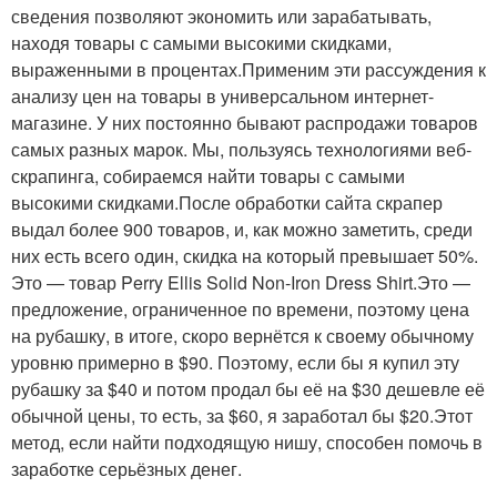
сведения позволяют экономить или зарабатывать,
находя товары с самыми высокими скидками,
выраженными в процентах.Применим эти рассуждения к
анализу цен на товары в универсальном интернет-
магазине. У них постоянно бывают распродажи товаров
самых разных марок. Мы, пользуясь технологиями веб-
скрапинга, собираемся найти товары с самыми
высокими скидками.После обработки сайта скрапер
выдал более 900 товаров, и, как можно заметить, среди
них есть всего один, скидка на который превышает 50%.
Это — товар Perry Ellis Solid Non-Iron Dress Shirt.Это —
предложение, ограниченное по времени, поэтому цена
на рубашку, в итоге, скоро вернётся к своему обычному
уровню примерно в $90. Поэтому, если бы я купил эту
рубашку за $40 и потом продал бы её на $30 дешевле её
обычной цены, то есть, за $60, я заработал бы $20.Этот
метод, если найти подходящую нишу, способен помочь в
заработке серьёзных денег.