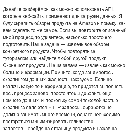
Давайте разберёмся, как можно использовать API,
которые веб-сайты применяют для загрузки данных. Я
буду скрапить обзоры продукта на Amazon и покажу, как
вам сделать то же самое. Если вы повторите описанный
мной процесс, то удивитесь, насколько просто его
подготовить.Наша задача — извлечь все обзоры
конкретного продукта. Чтобы повторять за
туториалом,или найдите любой другой продукт.
Скриншот продукта . Наша задача — извлечь как можно
больше информации. Помните, когда занимаетесь
скрапингом данных, жадность наказуема. Если не
извлечь какую-то информацию, то придётся выполнять
весь процесс заново, просто чтобы добавить ещё
немного данных. И поскольку самой тяжёлой частью
скрапинга являются HTTP-запросы, обработка не
должна занимать много времени, однако необходимо
постараться минимизировать количество
запросов.Перейдя на страницу продукта и нажав на