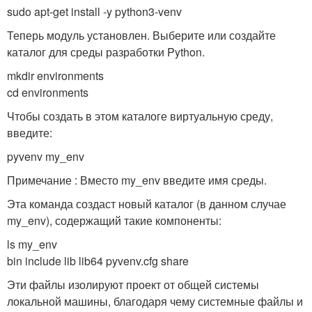
sudo apt-get install -y python3-venv
Теперь модуль установлен. Выберите или создайте
каталог для среды разработки Python.
mkdir environments
cd environments
Чтобы создать в этом каталоге виртуальную среду,
введите:
pyvenv my_env
Примечание : Вместо my_env введите имя среды.
Эта команда создаст новый каталог (в данном случае
my_env), содержащий такие компоненты:
ls my_env
bin include lib lib64 pyvenv.cfg share
Эти файлы изолируют проект от общей системы
локальной машины, благодаря чему системные файлы и