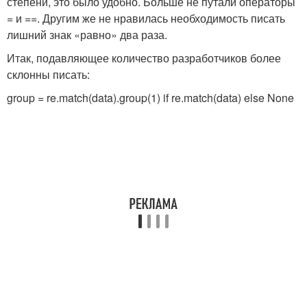
степени, это было удобно. Больше не путали операторы
= и ==. Другим же не нравилась необходимость писать
лишний знак «равно» два раза.
Итак, подавляющее количество разработчиков более
склонны писать:
group = re.match(data).group(1) if re.match(data) else None