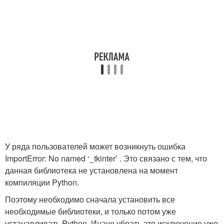
У ряда пользователей может возникнуть ошибка
ImportError: No named ‘_tkinter’ . Это связано с тем, что
данная библиотека не установлена на момент
компиляции Python.
Поэтому необходимо сначала установить все
необходимые библиотеки, и только потом уже
устанавливать Python. Иначе убрать это исключение уже