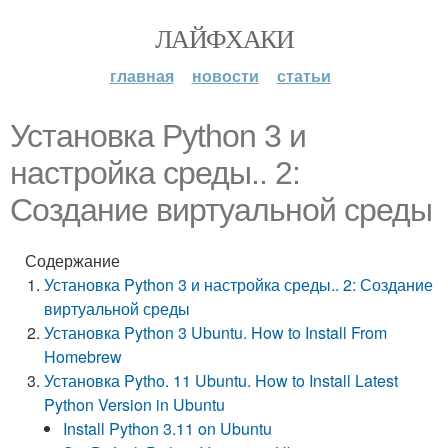
ЛАЙФХАКИ
главная
новости
статьи
Установка Python 3 и
настройка среды.. 2:
Создание виртуальной среды
Содержание
Установка Python 3 и настройка среды.. 2: Создание
виртуальной среды
Установка Python 3 Ubuntu. How to Install From
Homebrew
Установка Pytho. 11 Ubuntu. How to Install Latest
Python Version in Ubuntu
Install Python 3.11 on Ubuntu