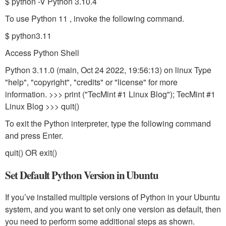
$ python -V Python 3.10.4
To use Python 11 , invoke the following command.
$ python3.11
Access Python Shell
Python 3.11.0 (main, Oct 24 2022, 19:56:13)
on linux Type
"help", "copyright", "credits" or "license" for more
information. >>> print ("TecMint #1 Linux Blog"); TecMint #1
Linux Blog >>> quit()
To exit the Python interpreter, type the following command
and press Enter.
quit() OR exit()
Set Default Python Version in Ubuntu
If you’ve installed multiple versions of Python in your Ubuntu
system, and you want to set only one version as default, then
you need to perform some additional steps as shown.