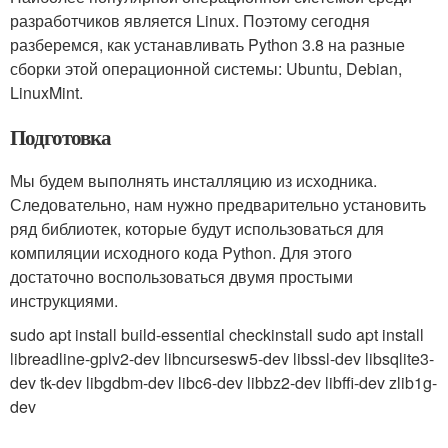
разработчиков является Linux. Поэтому сегодня
разберемся, как устанавливать Python 3.8 на разные
сборки этой операционной системы: Ubuntu, Debian,
LinuxMint.
Подготовка
Мы будем выполнять инсталляцию из исходника.
Следовательно, нам нужно предварительно установить
ряд библиотек, которые будут использоваться для
компиляции исходного кода Python. Для этого
достаточно воспользоваться двумя простыми
инструкциями.
sudo apt install build-essential checkinstall sudo apt install
libreadline-gplv2-dev libncursesw5-dev libssl-dev libsqlite3-
dev tk-dev libgdbm-dev libc6-dev libbz2-dev libffi-dev zlib1g-
dev