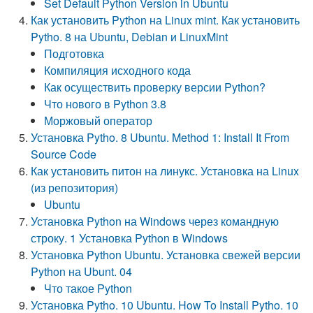
Set Default Python Version in Ubuntu
Как установить Python на Linux mint. Как установить
Pytho. 8 на Ubuntu, Debian и LinuxMint
Подготовка
Компиляция исходного кода
Как осуществить проверку версии Python?
Что нового в Python 3.8
Моржовый оператор
Установка Pytho. 8 Ubuntu. Method 1: Install It From
Source Code
Как установить питон на линукс. Установка на Linux
(из репозитория)
Ubuntu
Установка Python на Windows через командную
строку. 1 Установка Python в Windows
Установка Python Ubuntu. Установка свежей версии
Python на Ubunt. 04
Что такое Python
Установка Pytho. 10 Ubuntu. How To Install Pytho. 10