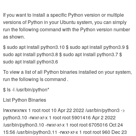
If you want to install a specific Python version or multiple
versions of Python in your Ubuntu system, you can simply
run the following command with the Python version number
as shown.
$ sudo apt install python3.10 $ sudo apt install python3.9 $
sudo apt install python3.8 $ sudo apt install python3.7 $
sudo apt install python3.6
To view a list of all Python binaries installed on your system,
run the following ls command .
$ ls -l /usr/bin/python*
List Python Binaries
lrwxrwxrwx 1 root root 10 Apr 22 2022 /usr/bin/python3 ->
python3.10 -rwxr-xr-x 1 root root 5901416 Apr 2 2022
/usr/bin/python3.10 -rwxr-xr-x 1 root root 6705016 Oct 24
15:56 /usr/bin/python3.11 -rwxr-xr-x 1 root root 960 Dec 23