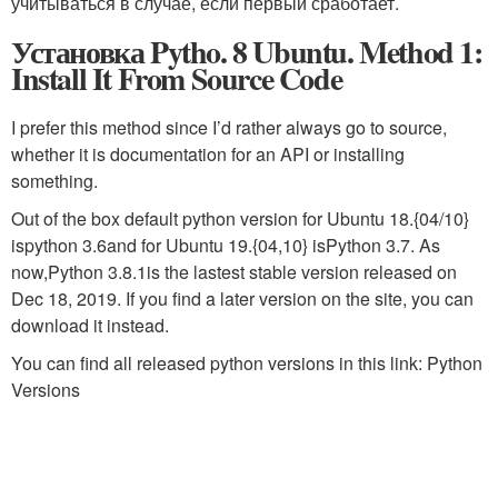
учитываться в случае, если первый сработает.
Установка Pytho. 8 Ubuntu. Method 1:
Install It From Source Code
I prefer this method since I’d rather always go to source,
whether it is documentation for an API or installing
something.
Out of the box default python version for Ubuntu 18.{04/10}
is
python 3.6
and for Ubuntu 19.{04,10} is
Python 3.7
. As
now,
Python 3.8.1
is the lastest stable version released on
Dec 18, 2019. If you find a later version on the site, you can
download it instead.
You can find all released python versions in this link: Python
Versions