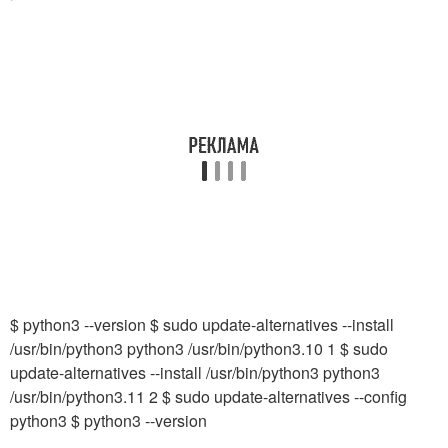
$ python3 --version $ sudo update-alternatives --install
/usr/bin/python3 python3 /usr/bin/python3.10 1 $ sudo
update-alternatives --install /usr/bin/python3 python3
/usr/bin/python3.11 2 $ sudo update-alternatives --config
python3 $ python3 --version