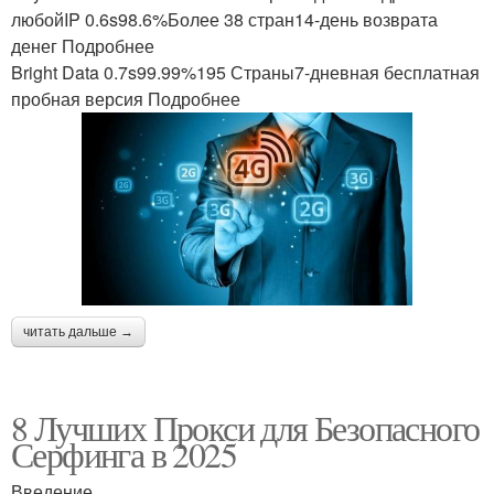
любойIP 0.6s98.6%Более 38 стран14-день возврата
денег Подробнее
Bright Data 0.7s99.99%195 Страны7-дневная бесплатная
пробная версия Подробнее
читать дальше →
8 Лучших Прокси для Безопасного
Серфинга в 2025
Введение