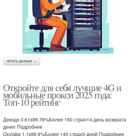
читать дальше →
Откройте для себя лучшие 4G и
мобильные прокси 2025 года:
Топ-10 рейтинг
Декодо 0.61s99.76%Более 160 стран14-день возврата
денег Подробнее
Oxylabs 1.1s99.9%Более 140 стран3-дней Подробнее