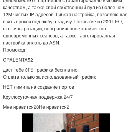
одном месте от партнеров с гарантированно высоким
качеством, а также свой собственный пул из более чем
12M чистых IP-адресов. Гибкая настройка, позволяющая
взять прокси под любую задачу. Покрытие из 200 ГЕО,
все типы ротации, неограниченное количество
одновременных сеансов, а также таргетированная
настройка вплоть до ASN.
Промокод
CPALENTA52
даст тебе 3ГБ трафика бесплатно.
Оплата только за использованный трафик
НЕТ лимита на создание портов
Круглосуточная поддержка 24/7
Мне нравится28Не нравится2