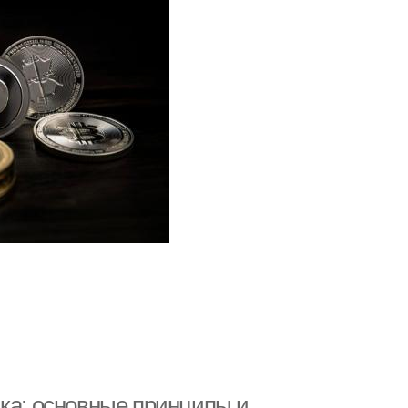
ика: основные принципы и