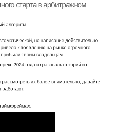
ного старта в арбитражном
ый алгоритм.
автоматической, но написание действительно
 привело к появлению на рынке огромного
х прибыли своим владельцам.
рекс 2024 года из разных категорий и с
к рассмотреть их более внимательно, давайте
и работают:
 таймфреймах.