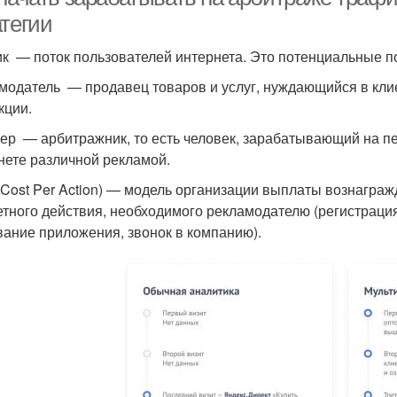
атегии
к — поток пользователей интернета. Это потенциальные п
модатель — продавец товаров и услуг, нуждающийся в клие
кции.
ер — арбитражник, то есть человек, зарабатывающий на п
нете различной рекламой.
Cost Per Action) — модель организации выплаты вознагра
етного действия, необходимого рекламодателю (регистрация 
вание приложения, звонок в компанию).