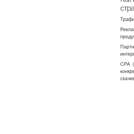
стр
Трафи
Рекла
проду
Партн
интер
CPA (
конкр
скачи