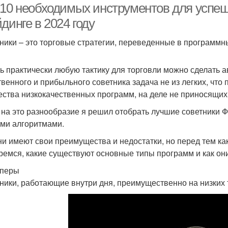
-10 необходимых инструментов для успеш
динге в 2024 году
ники – это торговые стратегии, переведенные в программн
ть практически любую тактику для торговли можно сделать 
твенного и прибыльного советника задача не из легких, что
ества низкокачественных программ, на деле не приносящи
 на это разнообразие я решил отобрать лучшие советники Фо
ми алгоритмами.
ни имеют свои преимущества и недостатки, но перед тем ка
ремся, какие существуют основные типы программ и как он
ьперы
ники, работающие внутри дня, преимущественно на низких