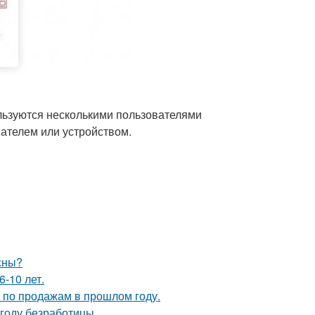
льзуются несколькими пользователями
ателем или устройством.
сны?
-10 лет.
по продажам в прошлом году.
году безработицы.