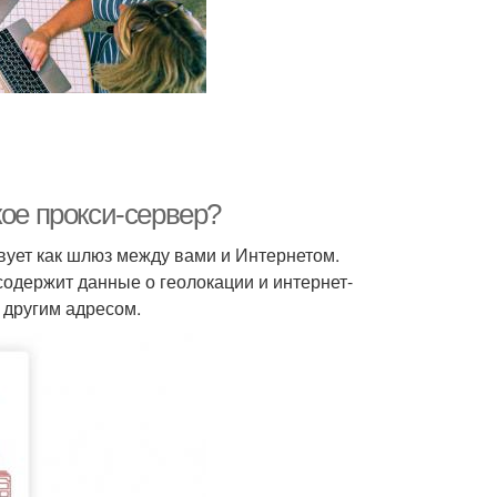
кое прокси-сервер?
вует как шлюз между вами и Интернетом.
содержит данные о геолокации и интернет-
 другим адресом.