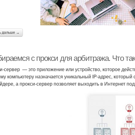
ь дальше →
бираемся с прокси для арбитража. Что та
и-сервер — это приложение или устройство, которое дейст
му компьютеру назначается уникальный IP-адрес, который 
йдере, а прокси-сервер позволяет выходить в Интернет под