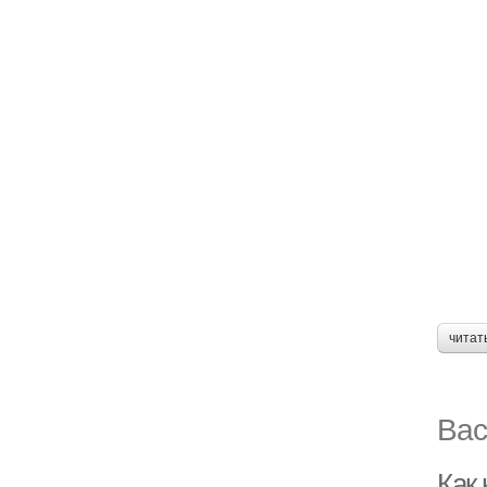
читат
Вас
Как