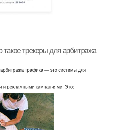
о такое трекеры для арбитража
я арбитража трафика — это системы для
и и рекламными кампаниями. Это: